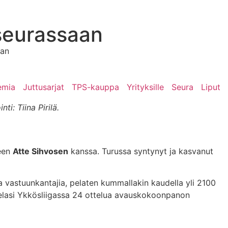
seurassaan
aan
emia
Juttusarjat
TPS-kauppa
Yrityksille
Seura
Liput
nti: Tiina Pirilä.
neen
Atte Sihvosen
kanssa. Turussa syntynyt ja kasvanut
ja vastuunkantajia, pelaten kummallakin kaudella yli 2100
pelasi Ykkösliigassa 24 ottelua avauskokoonpanon