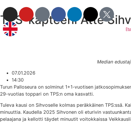
TPS-kapteeni Atte Sihv
Etu
Median edustaj
07.01.2026
14:30
Turun Palloseura on solminut 1+1-vuotisen jatkosopimuksen
29-vuotias toppari on TPS:n oma kasvatti.
Tuleva kausi on Sihvoselle kolmas peräkkäinen TPS:ssä. Kahd
minuuttia. Kaudella 2025 Sihvonen oli eturivin vastuunkan
pelaajana ja kellotti täydet minuutit voitokkaissa Veikkausl