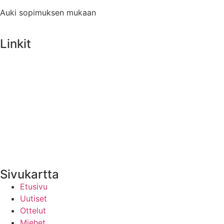
Auki sopimuksen mukaan
Linkit
Medialle
Yhteystiedot
Uutisten RSS-syöte
Sivukartta
Etusivu
Uutiset
Ottelut
Miehet