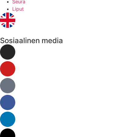
Seura
Liput
Sosiaalinen media