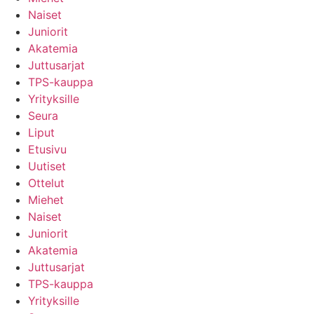
Naiset
Juniorit
Akatemia
Juttusarjat
TPS-kauppa
Yrityksille
Seura
Liput
Etusivu
Uutiset
Ottelut
Miehet
Naiset
Juniorit
Akatemia
Juttusarjat
TPS-kauppa
Yrityksille