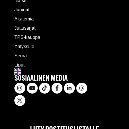
Naiset
Juniorit
Akatemia
Juttusarjat
TPS-kauppa
Yrityksille
Seura
Liput
SOSIAALINEN MEDIA