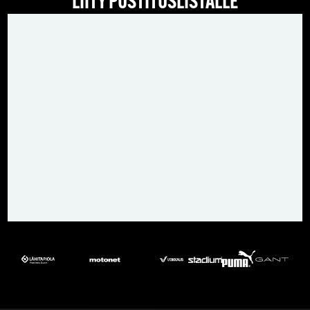
LIITY POSTITUSLISTALLE