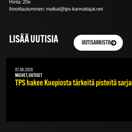
Hinta: 20e
Ilmoittautuminen: matkat@tps-kannattajat.net
LISÄÄ UUTISIA
UUTISARKISTO
07.08.2026
MIEHET, UUTISET
TPS hakee Kuopiosta tärkeitä pisteitä sarj