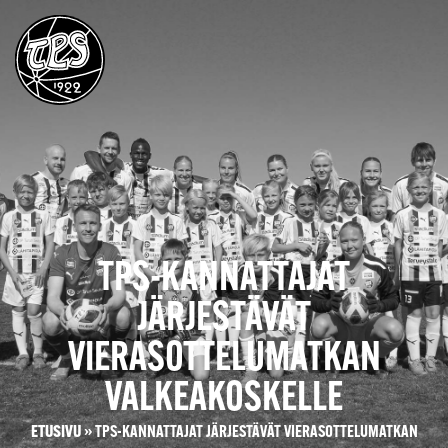
TPS-KANNATTAJAT
JÄRJESTÄVÄT
VIERASOTTELUMATKAN
VALKEAKOSKELLE
ETUSIVU
»
TPS-KANNATTAJAT JÄRJESTÄVÄT VIERASOTTELUMATKAN