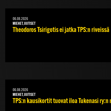
06.08.2026
MIEHET, UUTISET
Theodoros Tsirigotis ei jatka TPS:n riveissä
06.08.2026
MIEHET, UUTISET
TPS:n kausikortit tuovat iloa Tukenasi ry:n n