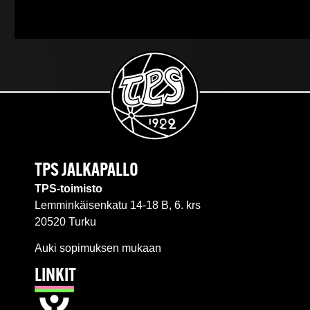
TPS JALKAPALLO
TPS-toimisto
Lemminkäisenkatu 14-18 B, 6. krs
20520 Turku
Auki sopimuksen mukaan
LINKIT