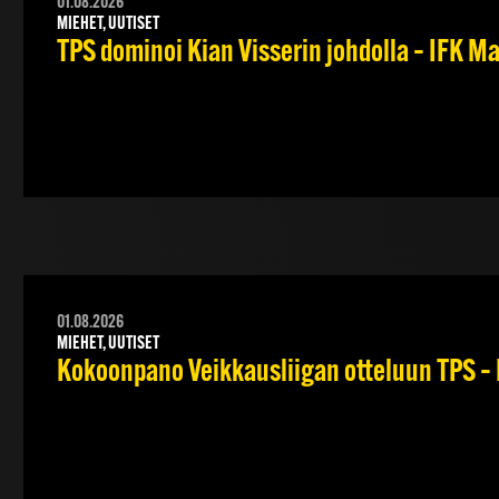
01.08.2026
MIEHET, UUTISET
TPS dominoi Kian Visserin johdolla – IFK 
01.08.2026
MIEHET, UUTISET
Kokoonpano Veikkausliigan otteluun TPS – 