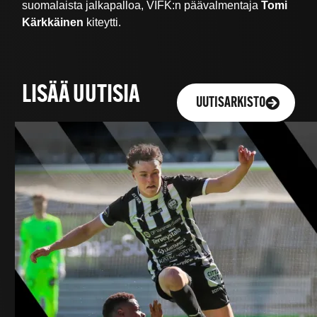
suomalaista jalkapalloa, VIFK:n päävalmentaja
Tomi
Kärkkäinen
kiteytti.
LISÄÄ UUTISIA
UUTISARKISTO