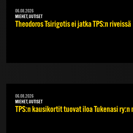
06.08.2026
MIEHET, UUTISET
Theodoros Tsirigotis ei jatka TPS:n riveissä
06.08.2026
MIEHET, UUTISET
TPS:n kausikortit tuovat iloa Tukenasi ry:n n