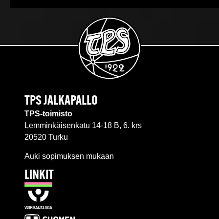
TPS JALKAPALLO
TPS-toimisto
Lemminkäisenkatu 14-18 B, 6. krs
20520 Turku
Auki sopimuksen mukaan
LINKIT