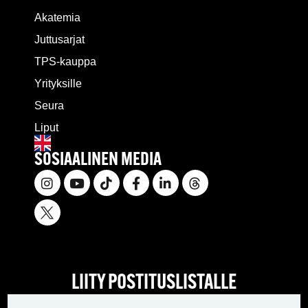
Akatemia
Juttusarjat
TPS-kauppa
Yrityksille
Seura
Liput
SOSIAALINEN MEDIA
LIITY POSTITUSLISTALLE