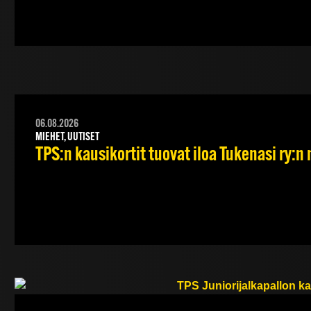
06.08.2026
MIEHET, UUTISET
TPS:n kausikortit tuovat iloa Tukenasi ry:n n