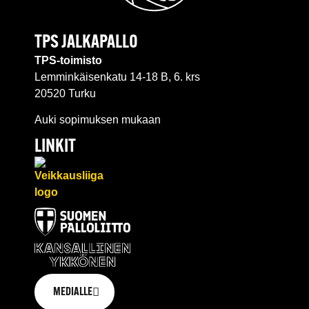
TPS JALKAPALLO
TPS-toimisto
Lemminkäisenkatu 14-18 B, 6. krs
20520 Turku
Auki sopimuksen mukaan
LINKIT
MEDIALLE