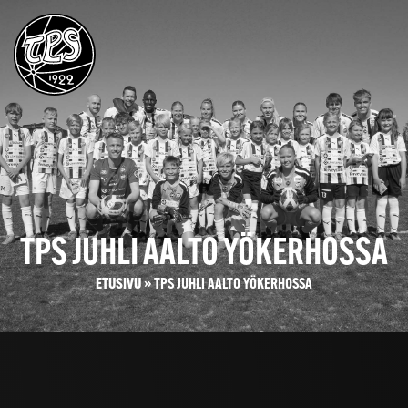
TPS JUHLI AALTO YÖKERHOSSA
ETUSIVU
»
TPS JUHLI AALTO YÖKERHOSSA