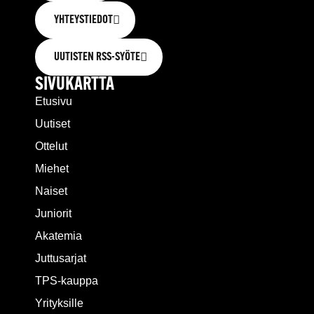
YHTEYSTIEDOT
UUTISTEN RSS-SYÖTE
SIVUKARTTA
Etusivu
Uutiset
Ottelut
Miehet
Naiset
Juniorit
Akatemia
Juttusarjat
TPS-kauppa
Yrityksille