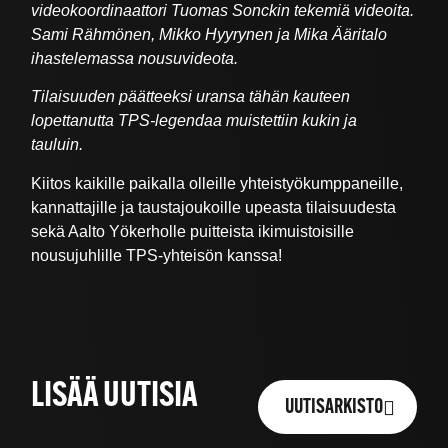
videokoordinaattori Tuomas Sonckin tekemiä videoita.
Sami Rähmönen, Mikko Hyyrynen ja Mika Ääritalo
ihastelemassa nousuvideota.
Tilaisuuden päätteeksi uransa tähän kauteen
lopettanutta TPS-legendaa muistettiin kukin ja
tauluin.
Kiitos kaikille paikalla olleille yhteistyökumppaneille,
kannattajille ja taustajoukoille upeasta tilaisuudesta
sekä Aalto Yökerholle puitteista ikimuistoisille
nousujuhlille TPS-yhteisön kanssa!
LISÄÄ UUTISIA
UUTISARKISTO