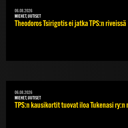
06.08.2026
MIEHET, UUTISET
Theodoros Tsirigotis ei jatka TPS:n riveissä
06.08.2026
MIEHET, UUTISET
TPS:n kausikortit tuovat iloa Tukenasi ry:n n