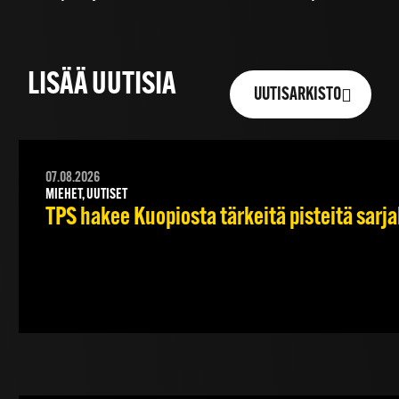
LISÄÄ UUTISIA
UUTISARKISTO
07.08.2026
MIEHET, UUTISET
TPS hakee Kuopiosta tärkeitä pisteitä sarj