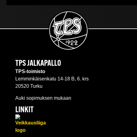
TPS JALKAPALLO
TPS-toimisto
Lemminkäisenkatu 14-18 B, 6. krs
20520 Turku
Auki sopimuksen mukaan
LINKIT