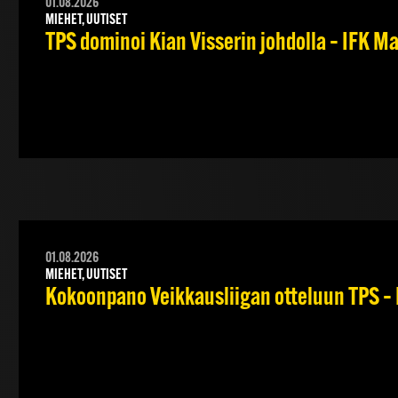
01.08.2026
MIEHET, UUTISET
TPS dominoi Kian Visserin johdolla – IFK 
01.08.2026
MIEHET, UUTISET
Kokoonpano Veikkausliigan otteluun TPS – 