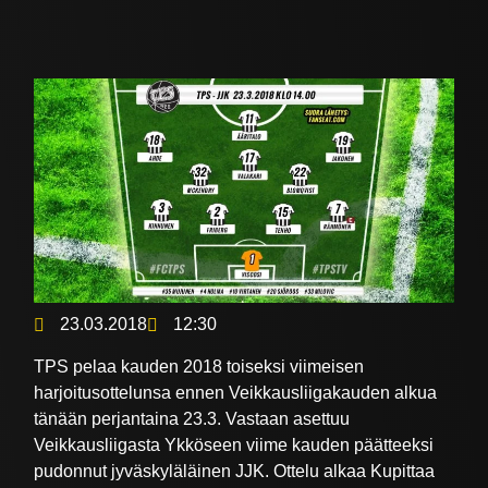
23.03.2018
12:30
TPS pelaa kauden 2018 toiseksi viimeisen
harjoitusottelunsa ennen Veikkausliigakauden alkua
tänään perjantaina 23.3. Vastaan asettuu
Veikkausliigasta Ykköseen viime kauden päätteeksi
pudonnut jyväskyläläinen JJK. Ottelu alkaa Kupittaa