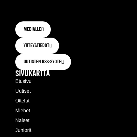
MEDIALLE
YHTEYSTIEDOT
UUTISTEN RSS-SYÖTE
SIVUKARTTA
Etusivu
Uutiset
Ottelut
Miehet
Naiset
Juniorit