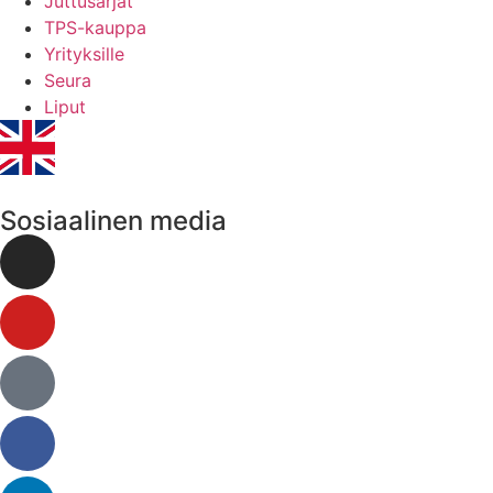
Juttusarjat
TPS-kauppa
Yrityksille
Seura
Liput
Sosiaalinen media