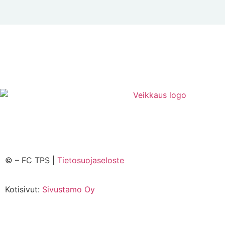
©
– FC TPS |
Tietosuojaseloste
Kotisivut:
Sivustamo Oy