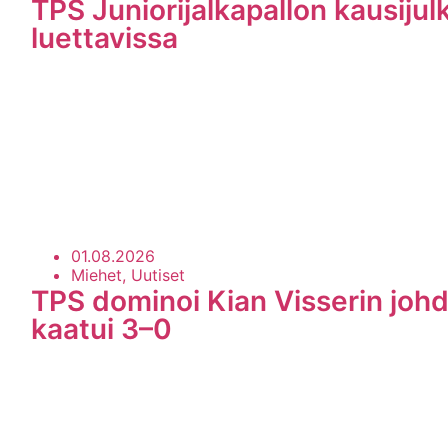
TPS Juniorijalkapallon kausijul
luettavissa
01.08.2026
Miehet, Uutiset
TPS dominoi Kian Visserin johd
kaatui 3–0