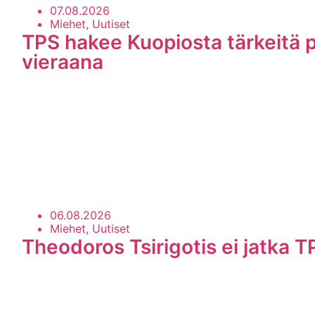
07.08.2026
Miehet, Uutiset
TPS hakee Kuopiosta tärkeitä p
vieraana
06.08.2026
Miehet, Uutiset
Theodoros Tsirigotis ei jatka T