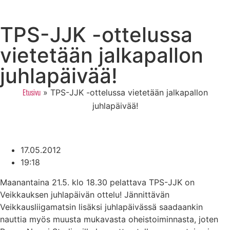
TPS-JJK -ottelussa
vietetään jalkapallon
juhlapäivää!
»
TPS-JJK -ottelussa vietetään jalkapallon
Etusivu
juhlapäivää!
17.05.2012
19:18
Maanantaina 21.5. klo 18.30 pelattava TPS-JJK on
Veikkauksen juhlapäivän ottelu! Jännittävän
Veikkausliigamatsin lisäksi juhlapäivässä saadaankin
nauttia myös muusta mukavasta oheistoiminnasta, joten