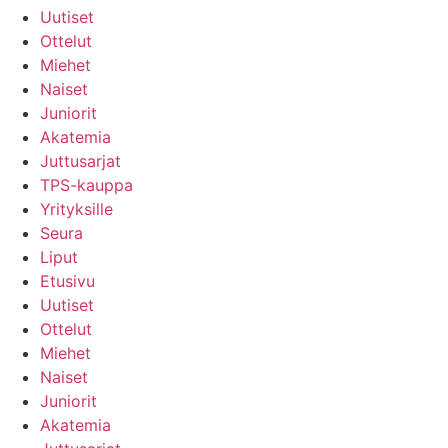
Uutiset
Ottelut
Miehet
Naiset
Juniorit
Akatemia
Juttusarjat
TPS-kauppa
Yrityksille
Seura
Liput
Etusivu
Uutiset
Ottelut
Miehet
Naiset
Juniorit
Akatemia