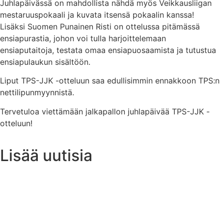
Juhlapäivässä on mahdollista nähdä myös Veikkausliigan
mestaruuspokaali ja kuvata itsensä pokaalin kanssa!
Lisäksi Suomen Punainen Risti on ottelussa pitämässä
ensiapurastia, johon voi tulla harjoittelemaan
ensiaputaitoja, testata omaa ensiapuosaamista ja tutustua
ensiapulaukun sisältöön.
Liput TPS-JJK -otteluun saa edullisimmin ennakkoon TPS:n
nettilipunmyynnistä.
Tervetuloa viettämään jalkapallon juhlapäivää TPS-JJK -
otteluun!
Lisää uutisia
Uutisarkisto