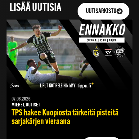
LISÄÄ UUTISIA
UUTISARKISTO
07.08.2026
MIEHET, UUTISET
TPS hakee Kuopiosta tärkeitä pisteitä
sarjakärjen vieraana