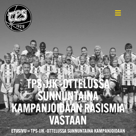
TPS-JJK -OTTELUSSA
SUNNUNTAINA
KAMPANJOIDAAN RASISMIA
VASTAAN
ETUSIVU
»
TPS-JJK -OTTELUSSA SUNNUNTAINA KAMPANJOIDAAN