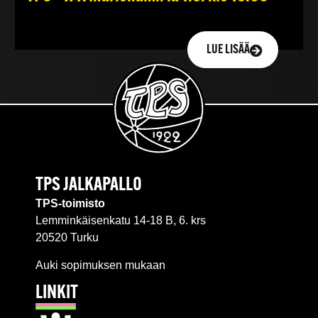
LUE LISÄÄ
TPS JALKAPALLO
TPS-toimisto
Lemminkäisenkatu 14-18 B, 6. krs
20520 Turku
Auki sopimuksen mukaan
LINKIT