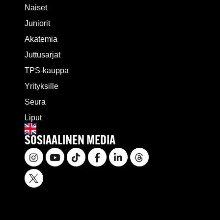
Naiset
Juniorit
Akatemia
Juttusarjat
TPS-kauppa
Yrityksille
Seura
Liput
SOSIAALINEN MEDIA