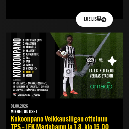
LUE LISÄÄ
01.08.2026
MIEHET, UUTISET
Kokoonpano Veikkausliigan otteluun
TPS – IFK Mariehamn la 1.8. klo 15.00