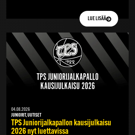
LUE LISÄÄ
04.08.2026
JUNIORIT, UUTISET
TPS Juniorijalkapallon kausijulkaisu
2026 nyt luettavissa