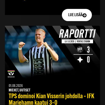
LUE LISÄÄ
01.08.2026
MIEHET, UUTISET
TPS dominoi Kian Visserin johdolla – IFK
Mariehamn kaatui 3–0