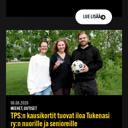
LUE LISÄÄ
06.08.2026
MIEHET, UUTISET
TPS:n kausikortit tuovat iloa Tukenasi
ry:n nuorille ja senioreille