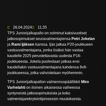
26.04.2024
11:35
TPS Juniorijalkapallo on solminut kaksivuotiset
jatkosopimukset seuravalmentajiensa
Petri Jokelan
ja
Rami Ijäksen
kanssa. Ijäs jatkaa P20-joukkueen
vastuuvalmentajana, jonka lisäksi hän vastaa
kaudelle 2025 perustettavasta uudesta P16-
joukkueesta. Jokela puolestaan jatkaa ensi
kaudellakin vastuuvalmentajana kahdessa 8v8-
joukkueessa, jotka vahvistetaan myöhemmin.
TPS Juniorijalkapallon valmennuspäällikkö
Miro
Varhelahti
on iloinen aikaisessa vaiheessa
syntyneistä jatkosopimuksista ja koko
valmentajarekrytointiprosessin muutoksesta.