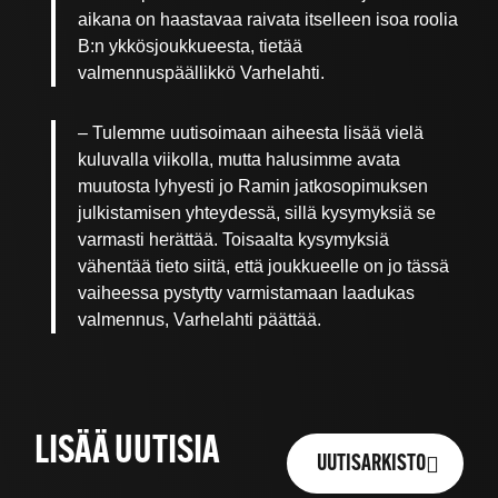
aikana on haastavaa raivata itselleen isoa roolia
B:n ykkösjoukkueesta, tietää
valmennuspäällikkö Varhelahti.
– Tulemme uutisoimaan aiheesta lisää vielä
kuluvalla viikolla, mutta halusimme avata
muutosta lyhyesti jo Ramin jatkosopimuksen
julkistamisen yhteydessä, sillä kysymyksiä se
varmasti herättää. Toisaalta kysymyksiä
vähentää tieto siitä, että joukkueelle on jo tässä
vaiheessa pystytty varmistamaan laadukas
valmennus, Varhelahti päättää.
LISÄÄ UUTISIA
UUTISARKISTO