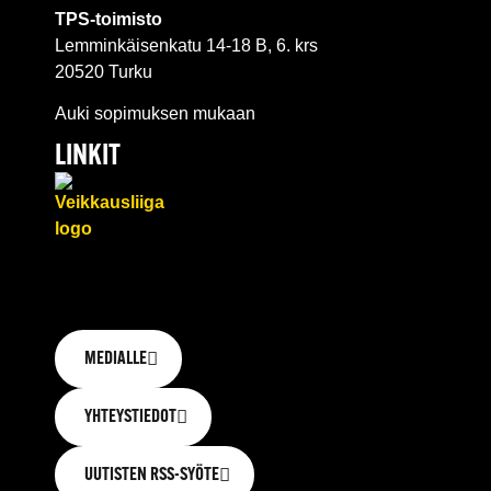
TPS-toimisto
Lemminkäisenkatu 14-18 B, 6. krs
20520 Turku
Auki sopimuksen mukaan
LINKIT
MEDIALLE
YHTEYSTIEDOT
UUTISTEN RSS-SYÖTE