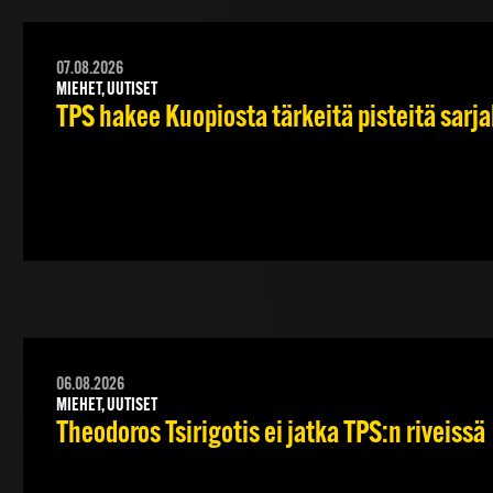
07.08.2026
MIEHET, UUTISET
TPS hakee Kuopiosta tärkeitä pisteitä sarj
06.08.2026
MIEHET, UUTISET
Theodoros Tsirigotis ei jatka TPS:n riveissä