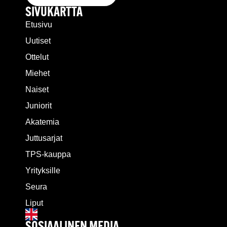
SIVUKARTTA
Etusivu
Uutiset
Ottelut
Miehet
Naiset
Juniorit
Akatemia
Juttusarjat
TPS-kauppa
Yrityksille
Seura
Liput