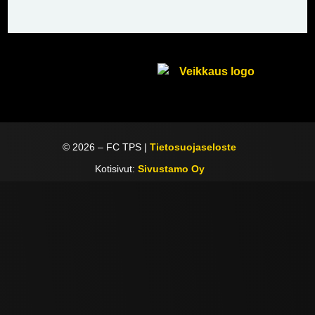
©
2026
– FC TPS |
Tietosuojaseloste
Kotisivut:
Sivustamo Oy