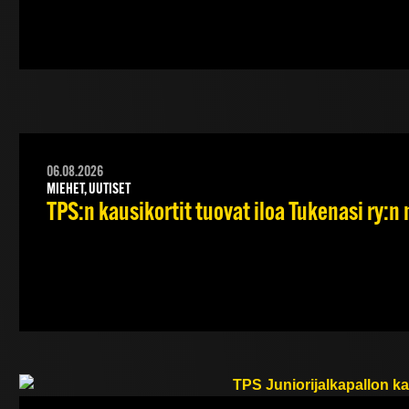
06.08.2026
MIEHET, UUTISET
TPS:n kausikortit tuovat iloa Tukenasi ry:n n