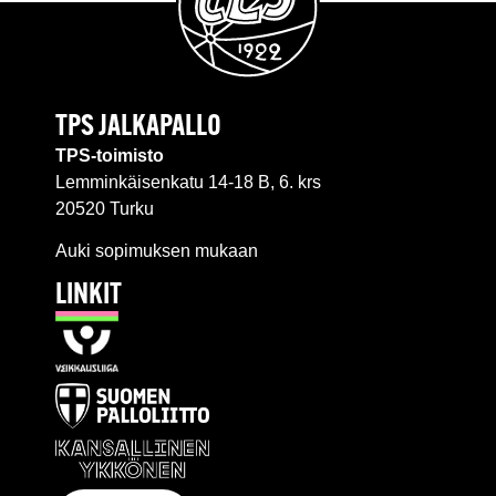
TPS JALKAPALLO
TPS-toimisto
Lemminkäisenkatu 14-18 B, 6. krs
20520 Turku
Auki sopimuksen mukaan
LINKIT