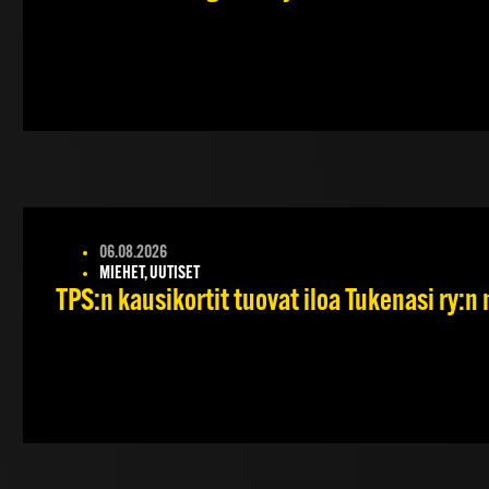
06.08.2026
MIEHET, UUTISET
TPS:n kausikortit tuovat iloa Tukenasi ry:n n