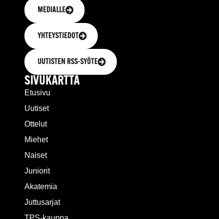
MEDIALLE
YHTEYSTIEDOT
UUTISTEN RSS-SYÖTE
SIVUKARTTA
Etusivu
Uutiset
Ottelut
Miehet
Naiset
Juniorit
Akatemia
Juttusarjat
TPS-kauppa