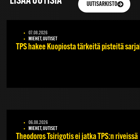
LISÄÄ UUTISIA
UUTISARKISTO
07.08.2026
MIEHET, UUTISET
TPS hakee Kuopiosta tärkeitä pisteitä sarj
06.08.2026
MIEHET, UUTISET
Theodoros Tsirigotis ei jatka TPS:n riveissä