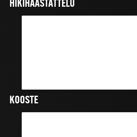
HIKIHAASTATTELU
KOOSTE