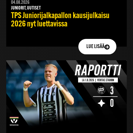
04.08.2026
JUNIORIT, UUTISET
TPS Juniorijalkapallon kausijulkaisu
2026 nyt luettavissa
LUE LISÄÄ