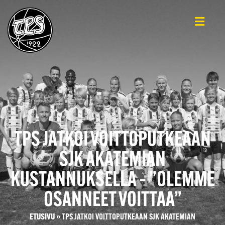
TPS JATKOI VOITTOPUTKEAAN
SJK AKATEMIAN
KUSTANNUKSELLA – ”OLEMME
OSANNEET VOITTAA”
ETUSIVU
»
TPS JATKOI VOITTOPUTKEAAN SJK AKATEMIAN