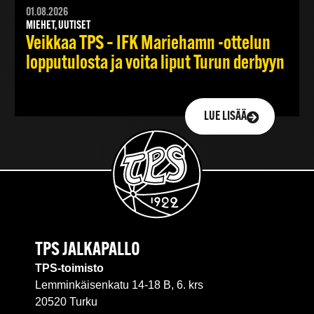
01.08.2026
MIEHET, UUTISET
Veikkaa TPS – IFK Mariehamn -ottelun
lopputulosta ja voita liput Turun derbyyn
LUE LISÄÄ
TPS JALKAPALLO
TPS-toimisto
Lemminkäisenkatu 14-18 B, 6. krs
20520 Turku