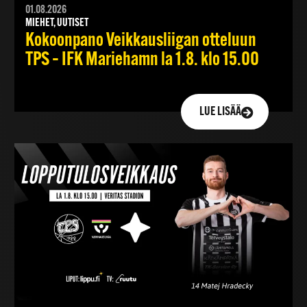
01.08.2026
MIEHET, UUTISET
Kokoonpano Veikkausliigan otteluun
TPS – IFK Mariehamn la 1.8. klo 15.00
LUE LISÄÄ