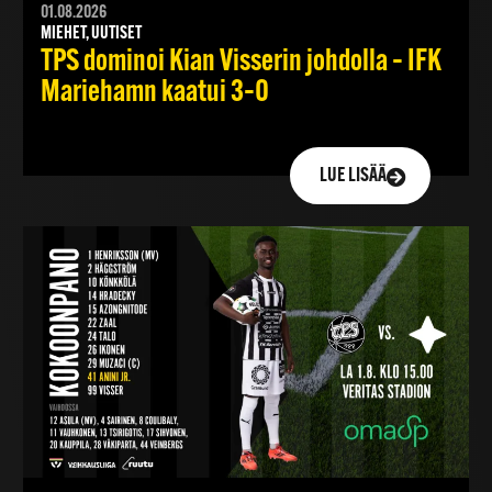
01.08.2026
MIEHET, UUTISET
TPS dominoi Kian Visserin johdolla – IFK
Mariehamn kaatui 3–0
LUE LISÄÄ