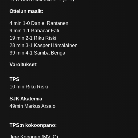
Ottelun maalit:
4 min 1-0 Daniel Rantanen
9 min 1-1 Babacar Fati
19 min 2-1 Riku Riski
28 min 3-1 Kasper Hämäläinen
39 min 4-1 Samba Benga
Varoitukset:
TPS
10 min Riku Riski
SJK Akatemia
49min Markus Arsalo
TPS:n kokoonpano:
Jere Koponen (MV, C)