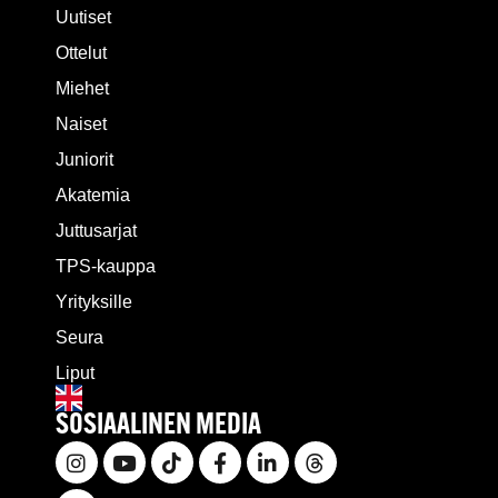
Uutiset
Ottelut
Miehet
Naiset
Juniorit
Akatemia
Juttusarjat
TPS-kauppa
Yrityksille
Seura
Liput
SOSIAALINEN MEDIA