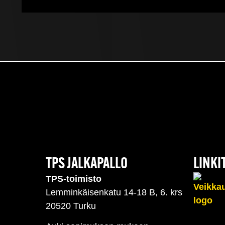
TPS JALKAPALLO
LINKI
TPS-toimisto
Lemminkäisenkatu 14-18 B, 6. krs
20520 Turku