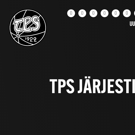
UU
TPS JÄRJESTI