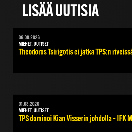
LISÄÄ UUTISIA
06.08.2026
MIEHET, UUTISET
Theodoros Tsirigotis ei jatka TPS:n riveiss
01.08.2026
MIEHET, UUTISET
TPS dominoi Kian Visserin johdolla – IFK