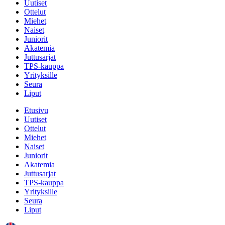
Uutiset
Ottelut
Miehet
Naiset
Juniorit
Akatemia
Juttusarjat
TPS-kauppa
Yrityksille
Seura
Liput
Etusivu
Uutiset
Ottelut
Miehet
Naiset
Juniorit
Akatemia
Juttusarjat
TPS-kauppa
Yrityksille
Seura
Liput