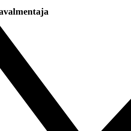
kavalmentaja