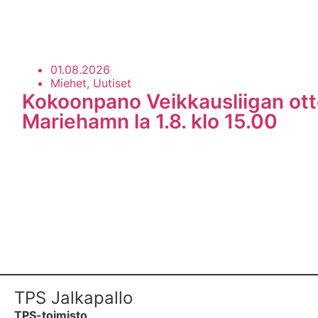
01.08.2026
Miehet, Uutiset
Kokoonpano Veikkausliigan ott
Mariehamn la 1.8. klo 15.00
TPS Jalkapallo
TPS-toimisto