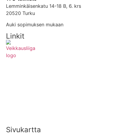
Lemminkäisenkatu 14-18 B, 6. krs
20520 Turku
Auki sopimuksen mukaan
Linkit
MEDIALLE
YHTEYSTIEDOT
UUTISTEN RSS-SYÖTE
Sivukartta