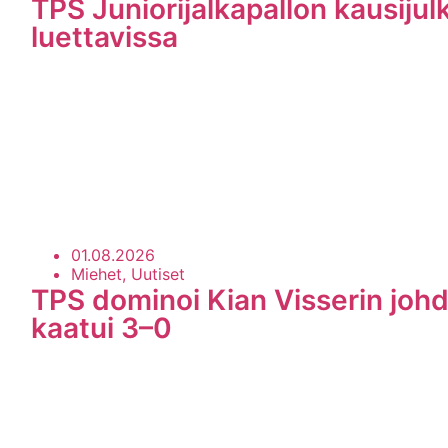
TPS Juniorijalkapallon kausijul
luettavissa
01.08.2026
Miehet, Uutiset
TPS dominoi Kian Visserin johd
kaatui 3–0