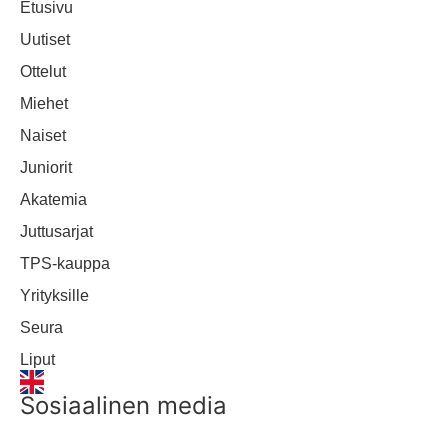
Etusivu
Uutiset
Ottelut
Miehet
Naiset
Juniorit
Akatemia
Juttusarjat
TPS-kauppa
Yrityksille
Seura
Liput
Sosiaalinen media