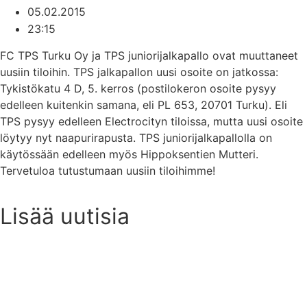
05.02.2015
23:15
FC TPS Turku Oy ja TPS juniorijalkapallo ovat muuttaneet
uusiin tiloihin. TPS jalkapallon uusi osoite on jatkossa:
Tykistökatu 4 D, 5. kerros (postilokeron osoite pysyy
edelleen kuitenkin samana, eli PL 653, 20701 Turku). Eli
TPS pysyy edelleen Electrocityn tiloissa, mutta uusi osoite
löytyy nyt naapurirapusta. TPS juniorijalkapallolla on
käytössään edelleen myös Hippoksentien Mutteri.
Tervetuloa tutustumaan uusiin tiloihimme!
Lisää uutisia
Uutisarkisto