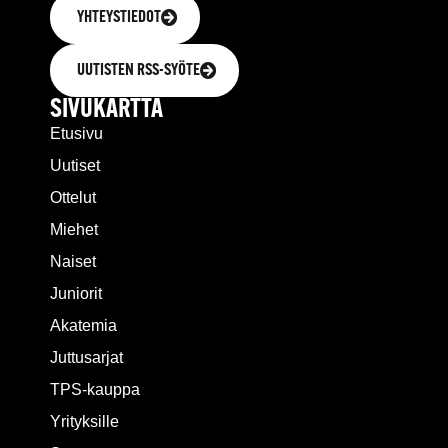
YHTEYSTIEDOT
UUTISTEN RSS-SYÖTE
SIVUKARTTA
Etusivu
Uutiset
Ottelut
Miehet
Naiset
Juniorit
Akatemia
Juttusarjat
TPS-kauppa
Yrityksille