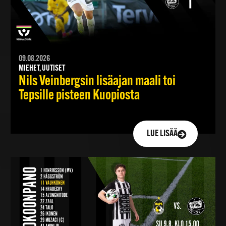
09.08.2026
MIEHET, UUTISET
Nils Veinbergsin lisäajan maali toi
Tepsille pisteen Kuopiosta
LUE LISÄÄ