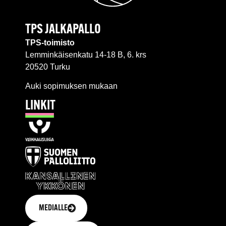
TPS JALKAPALLO
TPS-toimisto
Lemminkäisenkatu 14-18 B, 6. krs
20520 Turku
Auki sopimuksen mukaan
LINKIT
MEDIALLE