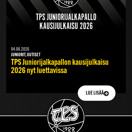
04.08.2026
JUNIORIT, UUTISET
TPS Juniorijalkapallon kausijulkaisu
2026 nyt luettavissa
LUE LISÄÄ