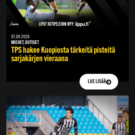
07.08.2026
MIEHET, UUTISET
TPS hakee Kuopiosta tärkeitä pisteitä
sarjakärjen vieraana
LUE LISÄÄ