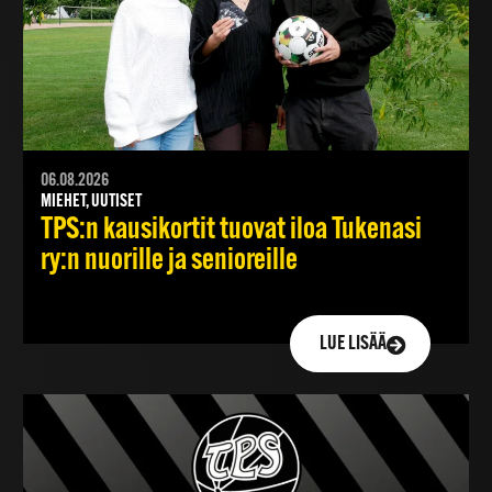
06.08.2026
MIEHET, UUTISET
TPS:n kausikortit tuovat iloa Tukenasi
ry:n nuorille ja senioreille
LUE LISÄÄ