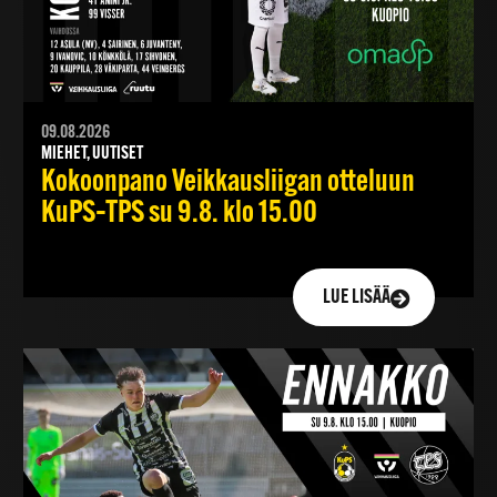
09.08.2026
MIEHET, UUTISET
Kokoonpano Veikkausliigan otteluun
KuPS–TPS su 9.8. klo 15.00
LUE LISÄÄ