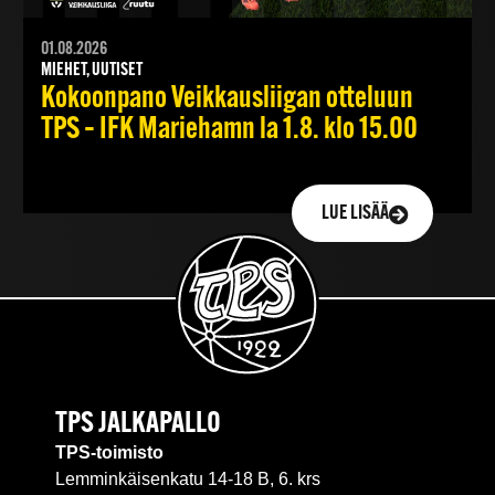
01.08.2026
MIEHET, UUTISET
Kokoonpano Veikkausliigan otteluun
TPS – IFK Mariehamn la 1.8. klo 15.00
LUE LISÄÄ
TPS JALKAPALLO
TPS-toimisto
Lemminkäisenkatu 14-18 B, 6. krs