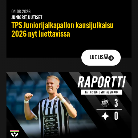
04.08.2026
JUNIORIT, UUTISET
TPS Juniorijalkapallon kausijulkaisu
2026 nyt luettavissa
LUE LISÄÄ