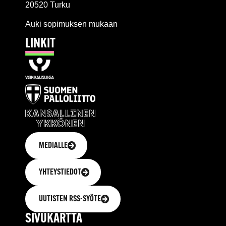
20520 Turku
Auki sopimuksen mukaan
LINKIT
MEDIALLE
YHTEYSTIEDOT
UUTISTEN RSS-SYÖTE
SIVUKARTTA