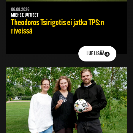
06.08.2026
MIEHET, UUTISET
Theodoros Tsirigotis ei jatka TPS:n
riveissä
LUE LISÄÄ