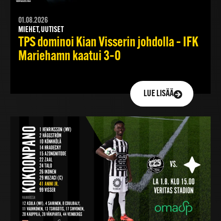
01.08.2026
MIEHET, UUTISET
TPS dominoi Kian Visserin johdolla – IFK
Mariehamn kaatui 3–0
LUE LISÄÄ