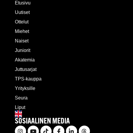
Etusivu
Uutiset
Ottelut
Miehet
Naiset
Juniorit
Akatemia
Juttusarjat
TPS-kauppa
Yrityksille
Seura
Liput
SOSIAALINEN MEDIA