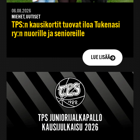
06.08.2026
MIEHET, UUTISET
TPS:n kausikortit tuovat iloa Tukenasi
ry:n nuorille ja senioreille
LUE LISÄÄ