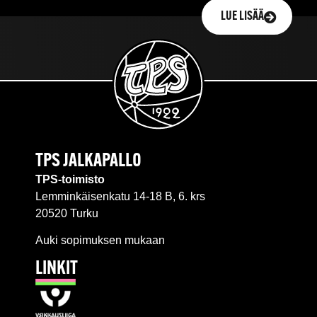
LUE LISÄÄ
TPS JALKAPALLO
TPS-toimisto
Lemminkäisenkatu 14-18 B, 6. krs
20520 Turku
Auki sopimuksen mukaan
LINKIT