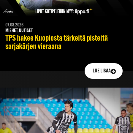
07.08.2026
MIEHET, UUTISET
TPS hakee Kuopiosta tärkeitä pisteitä
sarjakärjen vieraana
LUE LISÄÄ