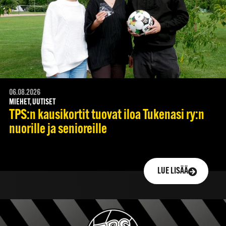
06.08.2026
MIEHET, UUTISET
TPS:n kausikortit tuovat iloa Tukenasi ry:n
nuorille ja senioreille
LUE LISÄÄ