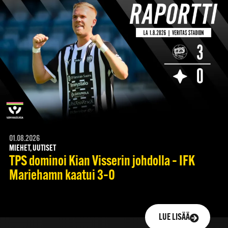
01.08.2026
MIEHET, UUTISET
TPS dominoi Kian Visserin johdolla – IFK
Mariehamn kaatui 3–0
LUE LISÄÄ