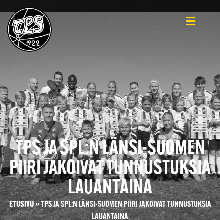
TPS JA SPL:N LÄNSI-SUOMEN
PIIRI JAKOIVAT TUNNUSTUKSIA
LAUANTAINA
ETUSIVU
»
TPS JA SPL:N LÄNSI-SUOMEN PIIRI JAKOIVAT TUNNUSTUKSIA
LAUANTAINA