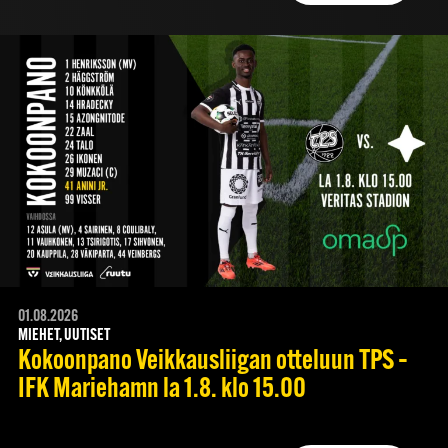
01.08.2026
MIEHET, UUTISET
Kokoonpano Veikkausliigan otteluun TPS –
IFK Mariehamn la 1.8. klo 15.00