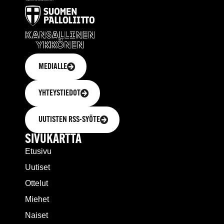
MEDIALLE
YHTEYSTIEDOT
UUTISTEN RSS-SYÖTE
SIVUKARTTA
Etusivu
Uutiset
Ottelut
Miehet
Naiset