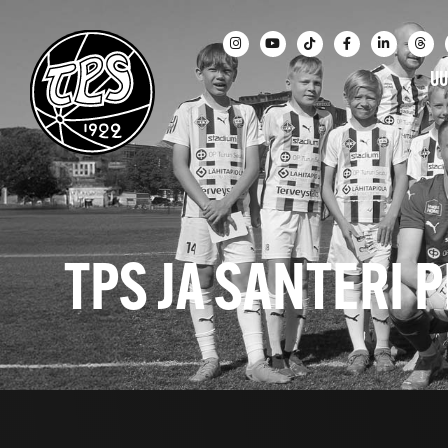
UU
TPS JA SANTERI 