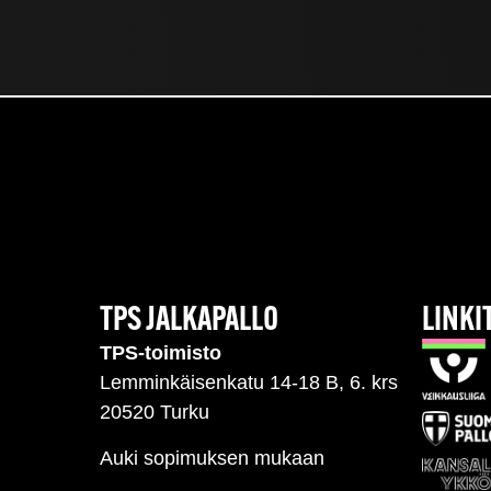
TPS JALKAPALLO
LINKI
TPS-toimisto
Lemminkäisenkatu 14-18 B, 6. krs
20520 Turku
Auki sopimuksen mukaan