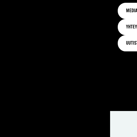
MEDIA
YHTEY
UUTIS