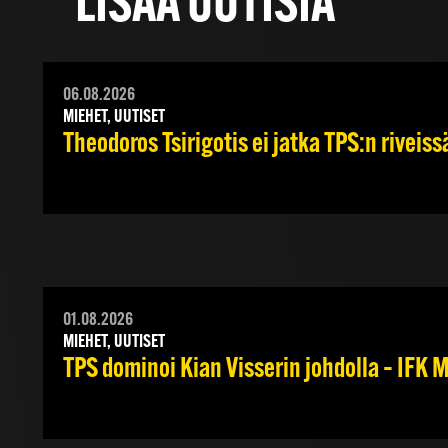
LISÄÄ UUTISIA
06.08.2026
MIEHET, UUTISET
Theodoros Tsirigotis ei jatka TPS:n riveiss
01.08.2026
MIEHET, UUTISET
TPS dominoi Kian Visserin johdolla – IFK