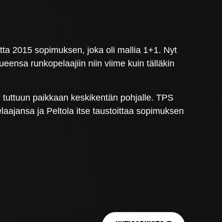
ta 2015 sopimuksen, joka oli mallia 1+1. Nyt
eensa runkopelaajiin niin viime kuin tälläkin
an tuttuun paikkaan keskikentän pohjalle. TPS
laajansa ja Peltola itse taustoittaa sopimuksen