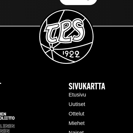
T
SIVUKARTTA
Etusivu
Uutiset
Ottelut
Miehet
Naiset