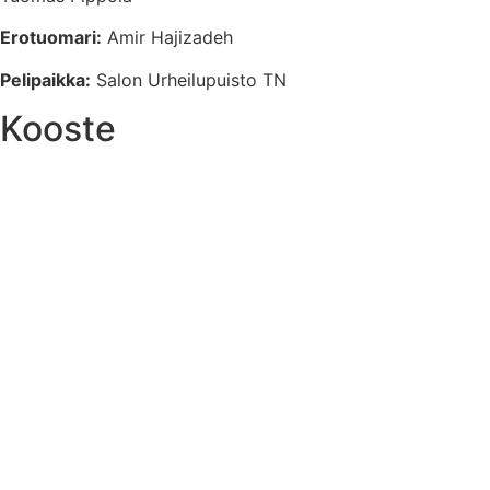
Erotuomari:
Amir Hajizadeh
Pelipaikka:
Salon Urheilupuisto TN
Kooste