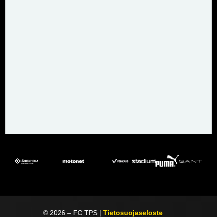
©
2026
– FC TPS |
Tietosuojaseloste