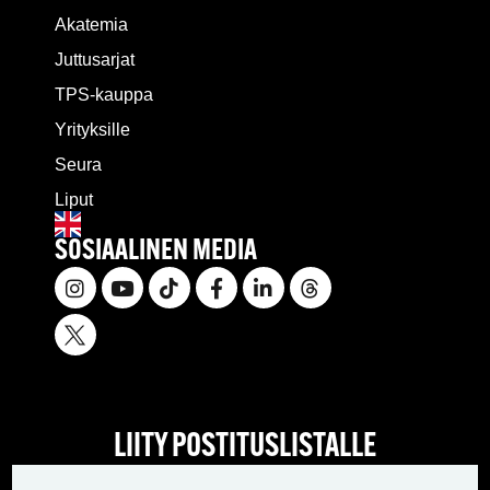
Akatemia
Juttusarjat
TPS-kauppa
Yrityksille
Seura
Liput
SOSIAALINEN MEDIA
LIITY POSTITUSLISTALLE