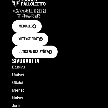
MEDIALLE
YHTEYSTIEDOT
UUTISTEN RSS-SYÖTE
SIVUKARTTA
Etusivu
Uutiset
Ottelut
Miehet
Naiset
Juniorit