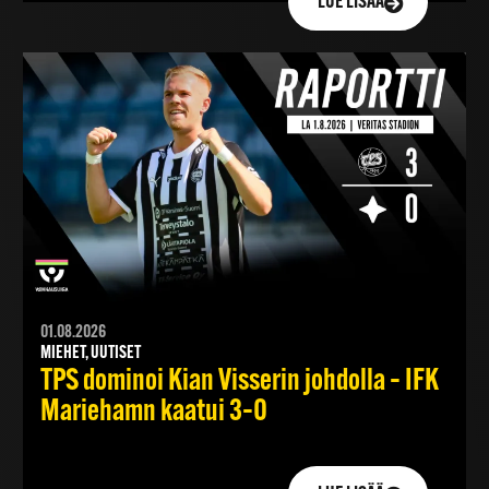
LUE LISÄÄ
01.08.2026
MIEHET, UUTISET
TPS dominoi Kian Visserin johdolla – IFK
Mariehamn kaatui 3–0