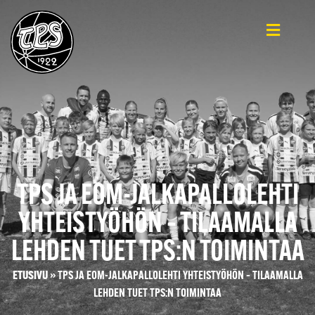
TPS JA EOM-JALKAPALLOLEHTI
YHTEISTYÖHÖN – TILAAMALLA
LEHDEN TUET TPS:N TOIMINTAA
ETUSIVU
»
TPS JA EOM-JALKAPALLOLEHTI YHTEISTYÖHÖN – TILAAMALLA
LEHDEN TUET TPS:N TOIMINTAA