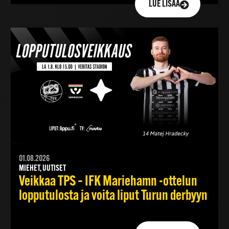
LUE LISÄÄ
01.08.2026
MIEHET, UUTISET
Veikkaa TPS – IFK Mariehamn -ottelun
lopputulosta ja voita liput Turun derbyyn