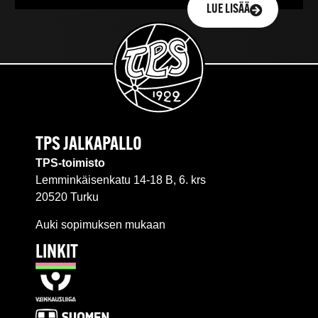
LUE LISÄÄ
TPS JALKAPALLO
TPS-toimisto
Lemminkäisenkatu 14-18 B, 6. krs
20520 Turku
Auki sopimuksen mukaan
LINKIT