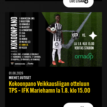
LUE LISÄÄ
01.08.2026
MIEHET, UUTISET
Kokoonpano Veikkausliigan otteluun
TPS – IFK Mariehamn la 1.8. klo 15.00