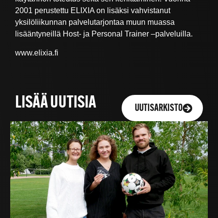
2001 perustettu ELIXIA on lisäksi vahvistanut
yksilöliikunnan palvelutarjontaa muun muassa
lisääntyneillä Host- ja Personal Trainer –palveluilla.
www.elixia.fi
LISÄÄ UUTISIA
UUTISARKISTO