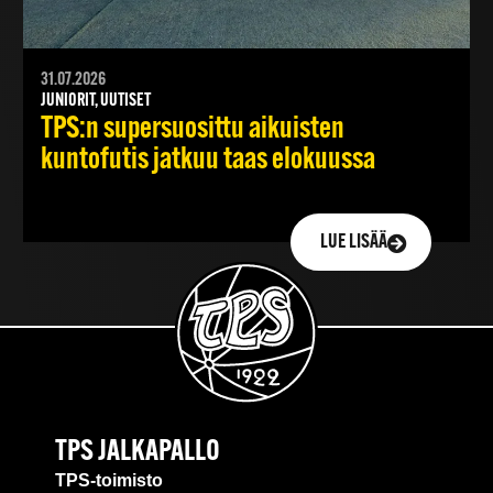
31.07.2026
JUNIORIT, UUTISET
TPS:n supersuosittu aikuisten
kuntofutis jatkuu taas elokuussa
LUE LISÄÄ
TPS JALKAPALLO
TPS-toimisto