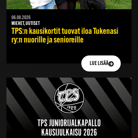
06.08.2026
MIEHET, UUTISET
TPS:n kausikortit tuovat iloa Tukenasi
ry:n nuorille ja senioreille
LUE LISÄÄ