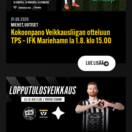
01.08.2026
MIEHET, UUTISET
Kokoonpano Veikkausliigan otteluun
TPS – IFK Mariehamn la 1.8. klo 15.00
LUE LISÄÄ