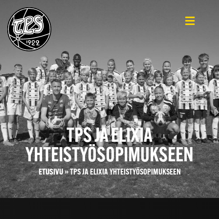
TPS JA ELIXIA
YHTEISTYÖSOPIMUKSEEN
ETUSIVU
»
TPS JA ELIXIA YHTEISTYÖSOPIMUKSEEN