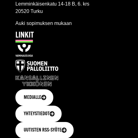
Lemminkäisenkatu 14-18 B, 6. krs
20520 Turku
Auki sopimuksen mukaan
LINKIT
MEDIALLE
YHTEYSTIEDOT
UUTISTEN RSS-SYÖTE