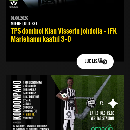
01.08.2026
MIEHET, UUTISET
TPS dominoi Kian Visserin johdolla – IFK
Mariehamn kaatui 3–0
LUE LISÄÄ