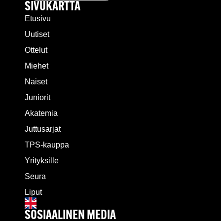
SIVUKARTTA
Etusivu
Uutiset
Ottelut
Miehet
Naiset
Juniorit
Akatemia
Juttusarjat
TPS-kauppa
Yrityksille
Seura
Liput
SOSIAALINEN MEDIA