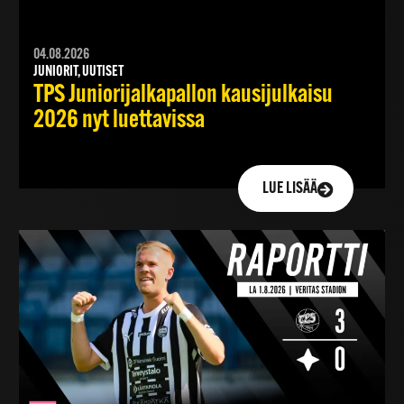
04.08.2026
JUNIORIT, UUTISET
TPS Juniorijalkapallon kausijulkaisu
2026 nyt luettavissa
LUE LISÄÄ