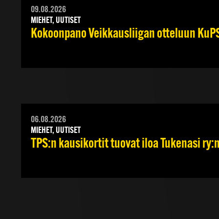
09.08.2026
MIEHET, UUTISET
Kokoonpano Veikkausliigan otteluun KuPS
06.08.2026
MIEHET, UUTISET
TPS:n kausikortit tuovat iloa Tukenasi ry:n 