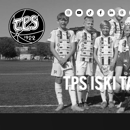
UU
TPS ISKI