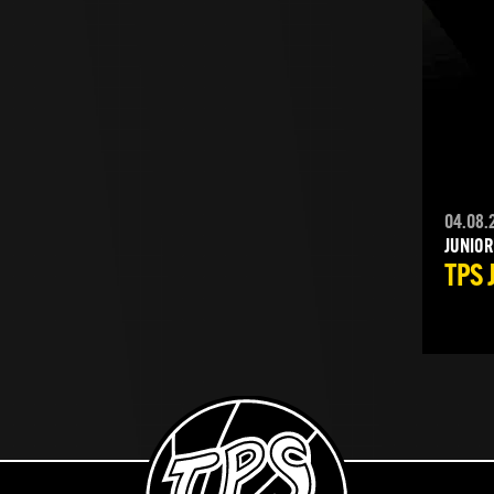
04.08.
JUNIOR
TPS 