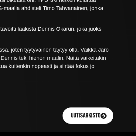
PS-maalia ahdisteli Timo Tahvanainen, jonka
tavoitti laakista Dennis Okarun, joka juoksi
ssa, joten tyytyväinen täytyy olla. Vaikka Jaro
 Dennis teki hienon maalin. Näitä vaikeitakin
a kuitenkin nopeasti ja siirtää fokus jo
UUTISARKISTO