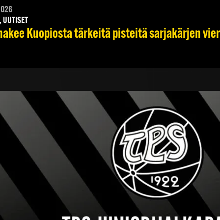
2026
, UUTISET
hakee Kuopiosta tärkeitä pisteitä sarjakärjen vie