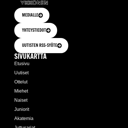
MEDIALLE
YHTEYSTIEDOT
UUTISTEN RSS-SYÖTE
SIVUKARTTA
Etusivu
Uutiset
Ottelut
Miehet
Naiset
Juniorit
Akatemia
Juttusarjat