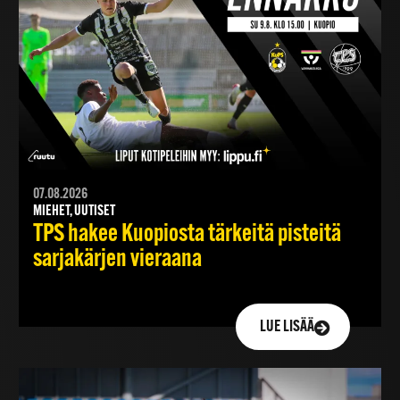
07.08.2026
MIEHET, UUTISET
TPS hakee Kuopiosta tärkeitä pisteitä
sarjakärjen vieraana
LUE LISÄÄ