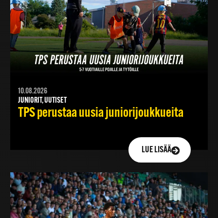
10.08.2026
JUNIORIT, UUTISET
TPS perustaa uusia juniorijoukkueita
LUE LISÄÄ