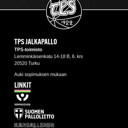
TPS JALKAPALLO
TPS-toimisto
Lemminkäisenkatu 14-18 B, 6. krs
20520 Turku
Auki sopimuksen mukaan
LINKIT