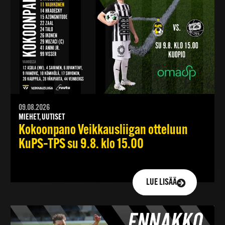
09.08.2026
MIEHET, UUTISET
Kokoonpano Veikkausliigan otteluun
KuPS–TPS su 9.8. klo 15.00
LUE LISÄÄ