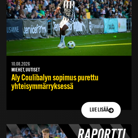
10.08.2026
MIEHET, UUTISET
Aly Coulibalyn sopimus purettu
yhteisymmärryksessä
LUE LISÄÄ