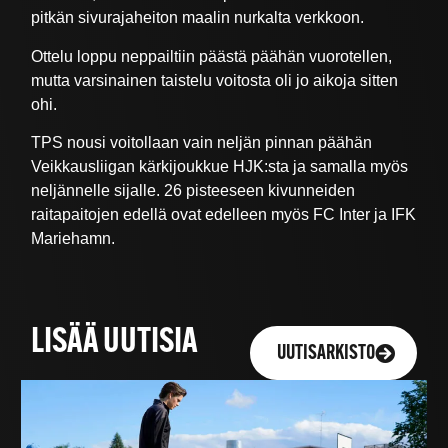
pitkän sivurajaheiton maalin nurkalta verkkoon.
Ottelu loppu neppailtiin päästä päähän vuorotellen,
mutta varsinainen taistelu voitosta oli jo aikoja sitten
ohi.
TPS nousi voitollaan vain neljän pinnan päähän
Veikkausliigan kärkijoukkue HJK:sta ja samalla myös
neljännelle sijalle. 26 pisteeseen kivunneiden
raitapaitojen edellä ovat edelleen myös FC Inter ja IFK
Mariehamn.
LISÄÄ UUTISIA
UUTISARKISTO