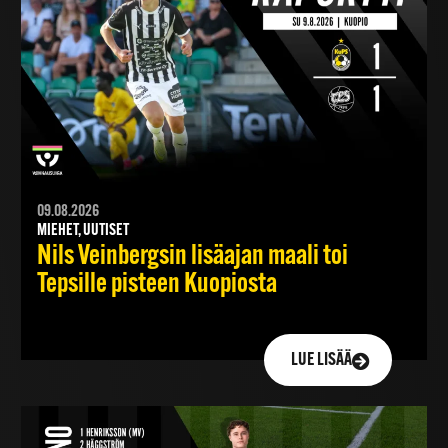
09.08.2026
MIEHET, UUTISET
Nils Veinbergsin lisäajan maali toi
Tepsille pisteen Kuopiosta
LUE LISÄÄ