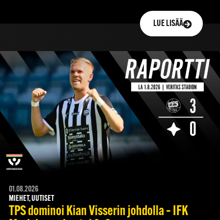
LUE LISÄÄ
01.08.2026
MIEHET, UUTISET
TPS dominoi Kian Visserin johdolla – IFK