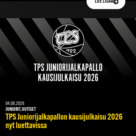
LUE LISÄÄ
04.08.2026
JUNIORIT, UUTISET
TPS Juniorijalkapallon kausijulkaisu 2026
nyt luettavissa