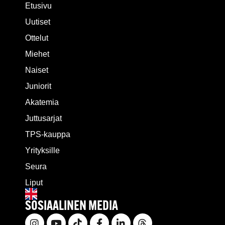
Etusivu
Uutiset
Ottelut
Miehet
Naiset
Juniorit
Akatemia
Juttusarjat
TPS-kauppa
Yrityksille
Seura
Liput
SOSIAALINEN MEDIA