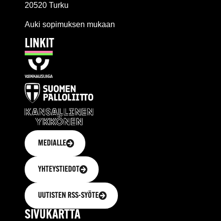
20520 Turku
Auki sopimuksen mukaan
LINKIT
MEDIALLE
YHTEYSTIEDOT
UUTISTEN RSS-SYÖTE
SIVUKARTTA