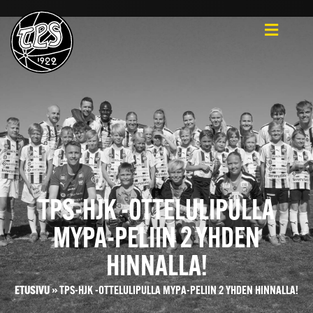
TPS-HJK -OTTELULIPULLA
MYPA-PELIIN 2 YHDEN
HINNALLA!
ETUSIVU
»
TPS-HJK -OTTELULIPULLA MYPA-PELIIN 2 YHDEN HINNALLA!