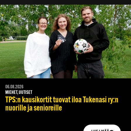
06.08.2026
MIEHET, UUTISET
TPS:n kausikortit tuovat iloa Tukenasi ry:n
nuorille ja senioreille