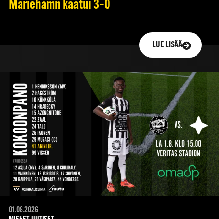
Mariehamn kaatui 3–0
LUE LISÄÄ
01.08.2026