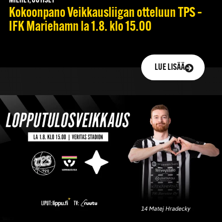
MIEHET, UUTISET
Kokoonpano Veikkausliigan otteluun TPS –
IFK Mariehamn la 1.8. klo 15.00
LUE LISÄÄ