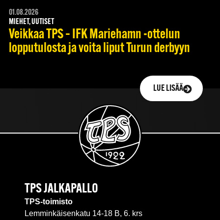
01.08.2026
MIEHET, UUTISET
Veikkaa TPS – IFK Mariehamn -ottelun
lopputulosta ja voita liput Turun derbyyn
LUE LISÄÄ
TPS JALKAPALLO
TPS-toimisto
Lemminkäisenkatu 14-18 B, 6. krs