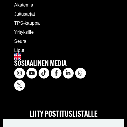
Akatemia
Juttusarjat
TPS-kauppa
Yrityksille
Seura
Liput
SOSIAALINEN MEDIA
LIITY POSTITUSLISTALLE