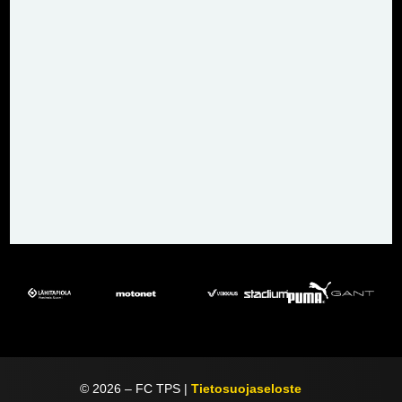
©
2026
– FC TPS |
Tietosuojaseloste