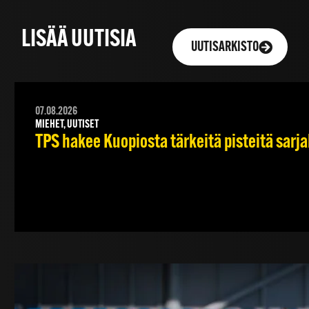
LISÄÄ UUTISIA
UUTISARKISTO
07.08.2026
MIEHET, UUTISET
TPS hakee Kuopiosta tärkeitä pisteitä sarj