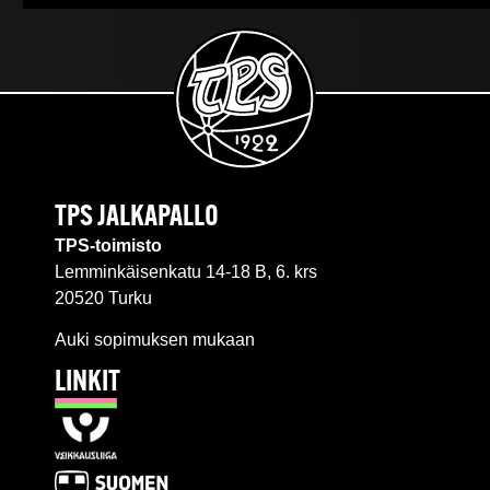
TPS JALKAPALLO
TPS-toimisto
Lemminkäisenkatu 14-18 B, 6. krs
20520 Turku
Auki sopimuksen mukaan
LINKIT