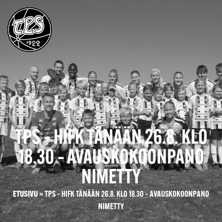
TPS – HIFK TÄNÄÄN 26.8. KLO
18.30 – AVAUSKOKOONPANO
NIMETTY
ETUSIVU
»
TPS – HIFK TÄNÄÄN 26.8. KLO 18.30 – AVAUSKOKOONPANO
NIMETTY