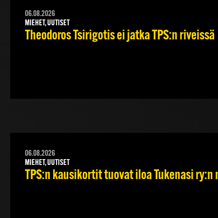
06.08.2026
MIEHET, UUTISET
Theodoros Tsirigotis ei jatka TPS:n riveissä
06.08.2026
MIEHET, UUTISET
TPS:n kausikortit tuovat iloa Tukenasi ry:n n