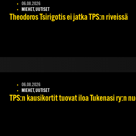
06.08.2026
MIEHET, UUTISET
Theodoros Tsirigotis ei jatka TPS:n riveissä
06.08.2026
MIEHET, UUTISET
TPS:n kausikortit tuovat iloa Tukenasi ry:n nuo