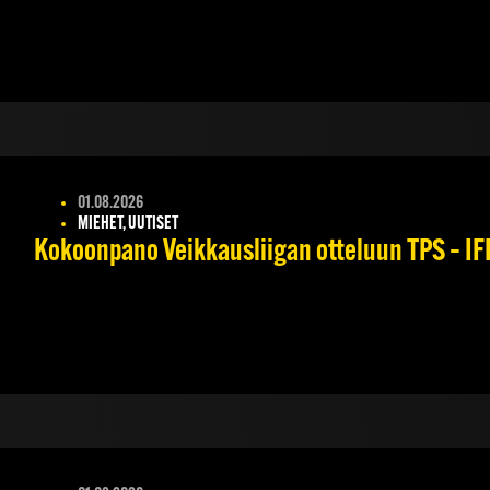
01.08.2026
MIEHET, UUTISET
Kokoonpano Veikkausliigan otteluun TPS – IFK