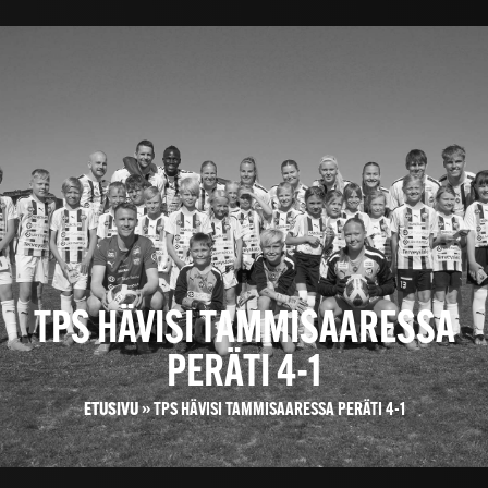
TPS HÄVISI TAMMISAARESSA
PERÄTI 4-1
ETUSIVU
»
TPS HÄVISI TAMMISAARESSA PERÄTI 4-1