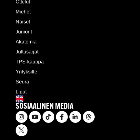
Ottelut
Miehet
Naiset
Juniorit
Akatemia
Juttusarjat
TPS-kauppa
Yrityksille
Seura
Liput
SOSIAALINEN MEDIA