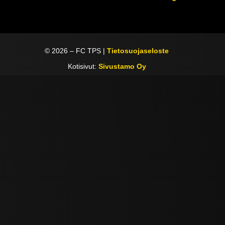
©
2026
– FC TPS |
Tietosuojaseloste
Kotisivut:
Sivustamo Oy