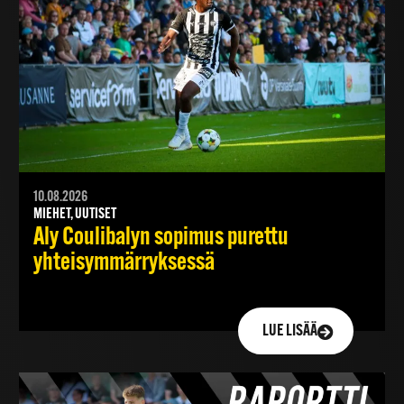
10.08.2026
MIEHET, UUTISET
Aly Coulibalyn sopimus purettu
yhteisymmärryksessä
LUE LISÄÄ