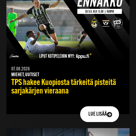
07.08.2026
MIEHET, UUTISET
TPS hakee Kuopiosta tärkeitä pisteitä
sarjakärjen vieraana
LUE LISÄÄ