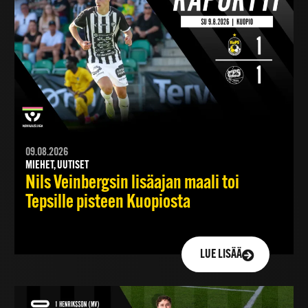
09.08.2026
MIEHET, UUTISET
Nils Veinbergsin lisäajan maali toi
Tepsille pisteen Kuopiosta
LUE LISÄÄ