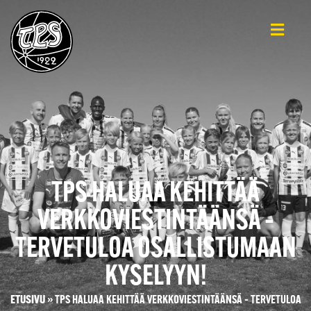
TPS HALUAA KEHITTÄÄ
VERKKOVIESTINTÄÄNSÄ –
TERVETULOA OSALLISTUMAAN
KYSELYYN!
ETUSIVU
»
TPS HALUAA KEHITTÄÄ VERKKOVIESTINTÄÄNSÄ – TERVETULOA