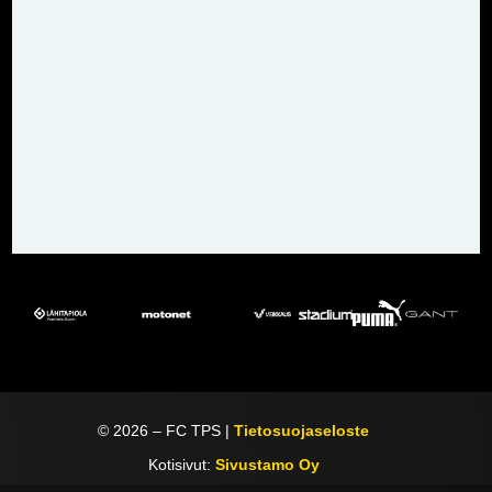
©
2026
– FC TPS |
Tietosuojaseloste
Kotisivut:
Sivustamo Oy