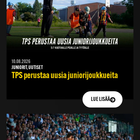
10.08.2026
JUNIORIT, UUTISET
TPS perustaa uusia juniorijoukkueita
LUE LISÄÄ