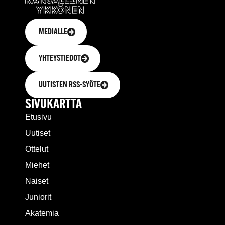
MEDIALLE
YHTEYSTIEDOT
UUTISTEN RSS-SYÖTE
SIVUKARTTA
Etusivu
Uutiset
Ottelut
Miehet
Naiset
Juniorit
Akatemia