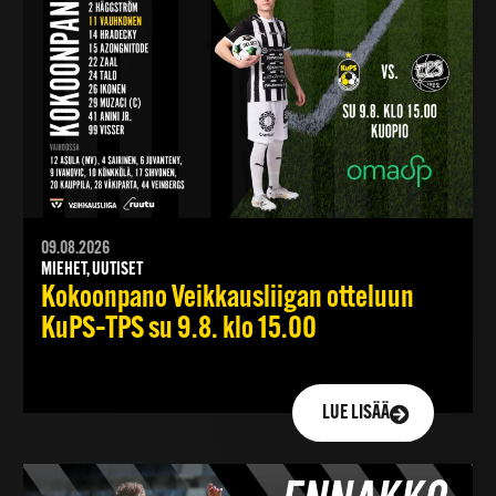
09.08.2026
MIEHET, UUTISET
Kokoonpano Veikkausliigan otteluun
KuPS–TPS su 9.8. klo 15.00
LUE LISÄÄ