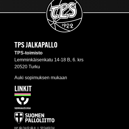
TPS JALKAPALLO
TPS-toimisto
Lemminkäisenkatu 14-18 B, 6. krs
20520 Turku
Auki sopimuksen mukaan
LINKIT