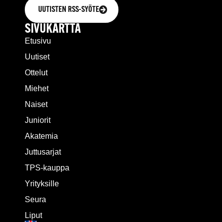
UUTISTEN RSS-SYÖTE
SIVUKARTTA
Etusivu
Uutiset
Ottelut
Miehet
Naiset
Juniorit
Akatemia
Juttusarjat
TPS-kauppa
Yrityksille
Seura
Liput