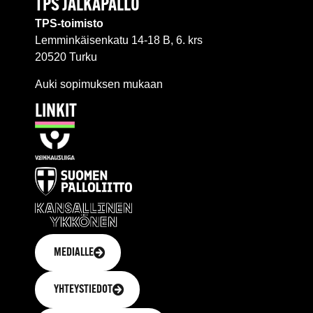
TPS JALKAPALLO
TPS-toimisto
Lemminkäisenkatu 14-18 B, 6. krs
20520 Turku
Auki sopimuksen mukaan
LINKIT
MEDIALLE
YHTEYSTIEDOT