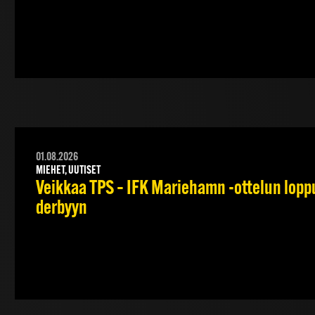
01.08.2026
MIEHET, UUTISET
Veikkaa TPS – IFK Mariehamn -ottelun lopput
derbyyn