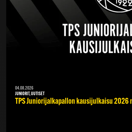
04.08.2026
JUNIORIT, UUTISET
TPS Juniorijalkapallon kausijulkaisu 2026 