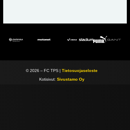
©
2026
– FC TPS |
Tietosuojaseloste
Kotisivut:
Sivustamo Oy