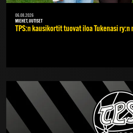
06.08.2026
MIEHET, UUTISET
TPS:n kausikortit tuovat iloa Tukenasi ry:n n