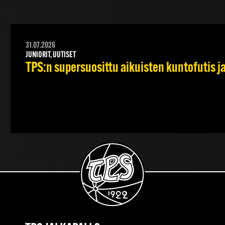
31.07.2026
JUNIORIT, UUTISET
TPS:n supersuosittu aikuisten kuntofutis j