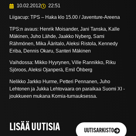
10.02.2012
22:51
Liigacup: TPS – Haka klo 15.00 / Javenture-Areena
TPS:n avaus: Henrik Moisander, Jani Tanska, Kalle
Mäkinen, Juho Lähde, Jaakko Nyberg, Sami
Rähmönen, Mika Ääritalo, Aleksi Ristola, Kennedy
Eriba, Dennis Okaru, Santeri Mäkinen
Vaihdossa: Mikko Hyyrynen, Ville Rannikko, Riku
Sjöroos, Aleksi Ojanperä, Emil Öhberg
Nelikko Jarkko Hurme, Petteri Pennanen, Juho
Lehtonen ja Jukka Lehtovaara on paraikaa Suomi XI -
joukkueen mukana Komia-turnauksessa.
LISÄÄ UUTISIA
UUTISARKISTO