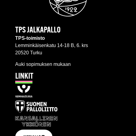
TPS JALKAPALLO
TPS-toimisto
Lemminkäisenkatu 14-18 B, 6. krs
20520 Turku
Auki sopimuksen mukaan
LINKIT