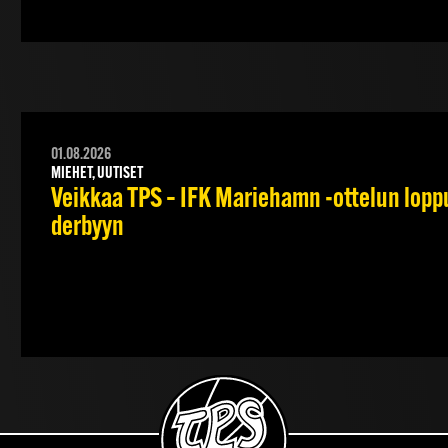
01.08.2026
MIEHET, UUTISET
Veikkaa TPS – IFK Mariehamn -ottelun lopput
derbyyn