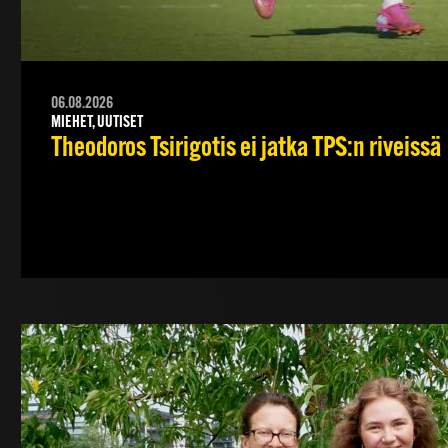
06.08.2026
MIEHET, UUTISET
Theodoros Tsirigotis ei jatka TPS:n riveissä