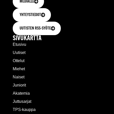
MEDIALLE
YHTEYSTIEDOT
UUTISTEN RSS-SYÖTE
SIVUKARTTA
Etusivu
Uutiset
Ottelut
Miehet
Naiset
Juniorit
Akatemia
Juttusarjat
TPS-kauppa