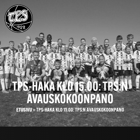
TPS-HAKA KLO 15.00: TPS:N
AVAUSKOKOONPANO
ETUSIVU
»
TPS-HAKA KLO 15.00: TPS:N AVAUSKOKOONPANO