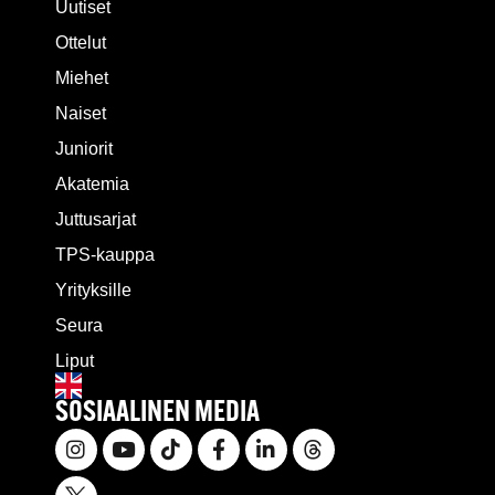
Uutiset
Ottelut
Miehet
Naiset
Juniorit
Akatemia
Juttusarjat
TPS-kauppa
Yrityksille
Seura
Liput
SOSIAALINEN MEDIA