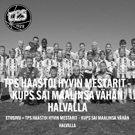
TPS HAASTOI HYVIN MESTARIT –
KUPS SAI MAALINSA VÄHÄN
HALVALLA
ETUSIVU
»
TPS HAASTOI HYVIN MESTARIT – KUPS SAI MAALINSA VÄHÄN
HALVALLA