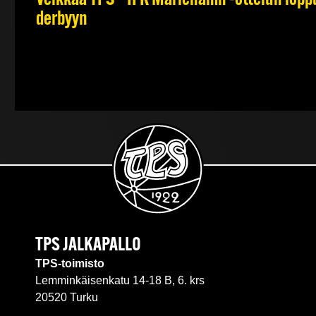
derbyyn
TPS JALKAPALLO
TPS-toimisto
Lemminkäisenkatu 14-18 B, 6. krs
20520 Turku