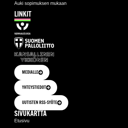
Auki sopimuksen mukaan
LINKIT
MEDIALLE
YHTEYSTIEDOT
UUTISTEN RSS-SYÖTE
SIVUKARTTA
Etusivu