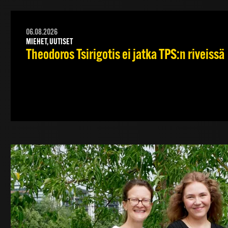
06.08.2026
MIEHET, UUTISET
Theodoros Tsirigotis ei jatka TPS:n riveissä