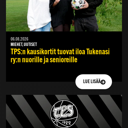
06.08.2026
MIEHET, UUTISET
TPS:n kausikortit tuovat iloa Tukenasi
ry:n nuorille ja senioreille
LUE LISÄÄ