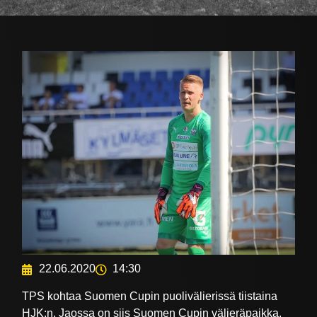
22.06.2020
14:30
TPS kohtaa Suomen Cupin puolivälierissä tiistaina
HJK:n. Jaossa on siis Suomen Cupin välieräpaikka,