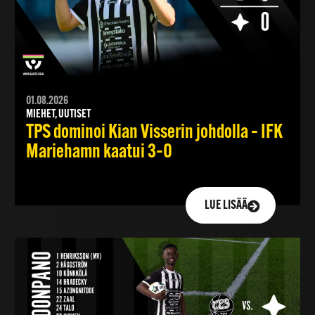
01.08.2026
MIEHET, UUTISET
TPS dominoi Kian Visserin johdolla – IFK
Mariehamn kaatui 3–0
LUE LISÄÄ