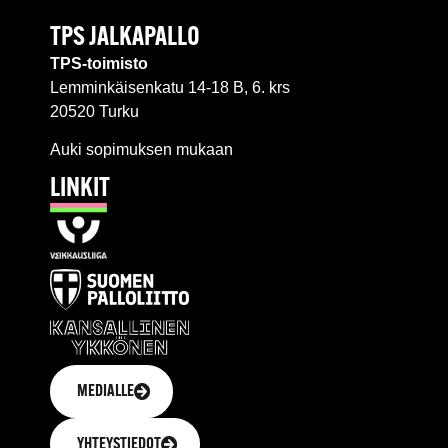
TPS JALKAPALLO
TPS-toimisto
Lemminkäisenkatu 14-18 B, 6. krs
20520 Turku
Auki sopimuksen mukaan
LINKIT
MEDIALLE
YHTEYSTIEDOT