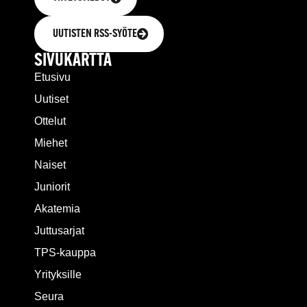
UUTISTEN RSS-SYÖTE
SIVUKARTTA
Etusivu
Uutiset
Ottelut
Miehet
Naiset
Juniorit
Akatemia
Juttusarjat
TPS-kauppa
Yrityksille
Seura