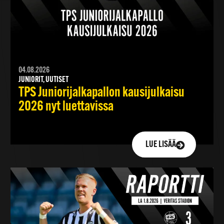
04.08.2026
JUNIORIT, UUTISET
TPS Juniorijalkapallon kausijulkaisu
2026 nyt luettavissa
LUE LISÄÄ