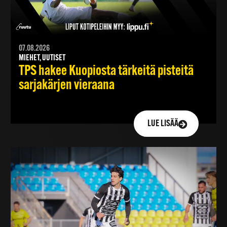
07.08.2026
MIEHET, UUTISET
TPS hakee Kuopiosta tärkeitä pisteitä
sarjakärjen vieraana
LUE LISÄÄ