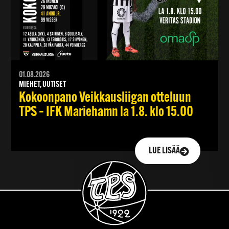
01.08.2026
MIEHET, UUTISET
Kokoonpano Veikkausliigan otteluun
TPS – IFK Mariehamn la 1.8. klo 15.00
LUE LISÄÄ