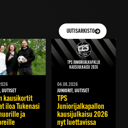
UUTISARKISTO
2026
04.08.2026
, UUTISET
JUNIORIT, UUTISET
n kausikortit
TPS
at iloa Tukenasi
Juniorijalkapallon
nuorille ja
kausijulkaisu 2026
reille
nyt luettavissa