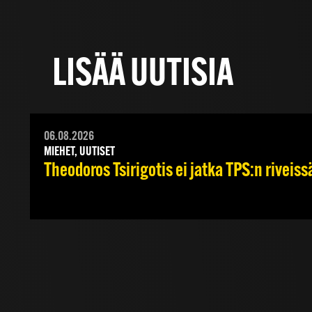
LISÄÄ UUTISIA
06.08.2026
MIEHET, UUTISET
Theodoros Tsirigotis ei jatka TPS:n riveiss