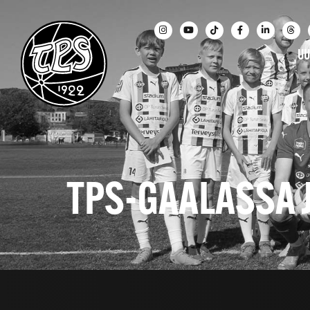
UU
TPS-GAALASSA 