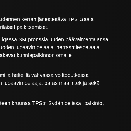
uudennen kerran järjestettävä TPS-Gaala
laiset palkitsemiset.
sliigassa SM-pronssia uuden päävalmentajansa
vuoden lupaavin pelaaja, herrasmiespelaaja,
jakavat kunniapalkinnon omalle
lla helteillä vahvassa voittoputkessa
n lupaavin pelaaja, paras maalintekijä sekä
osateen kruunaa TPS:n Sydän pelissä -palkinto,