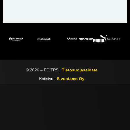
©
2026
– FC TPS |
Tietosuojaseloste
Kotisivut:
Sivustamo Oy