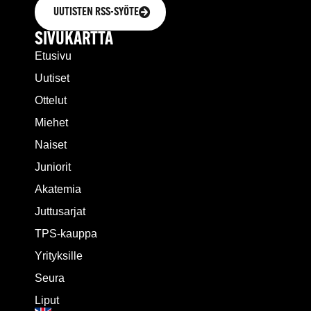
UUTISTEN RSS-SYÖTE
SIVUKARTTA
Etusivu
Uutiset
Ottelut
Miehet
Naiset
Juniorit
Akatemia
Juttusarjat
TPS-kauppa
Yrityksille
Seura
Liput