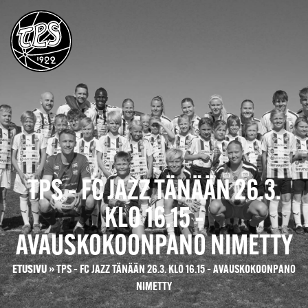
TPS – FC JAZZ TÄNÄÄN 26.3.
KLO 16.15 –
AVAUSKOKOONPANO NIMETTY
ETUSIVU
»
TPS – FC JAZZ TÄNÄÄN 26.3. KLO 16.15 – AVAUSKOKOONPANO
NIMETTY