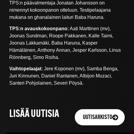
TPS:n päävalmentaja Jonatan Johansson on
nimennyt kokoonpanon otteluun. Testipelaajana
mukana on ghanalainen laituri Baba Haruna.
TPS:n avauskokoonpano:
Aati Marttinen (mv),
Joonas Sundman, Roope Pakkanen, Kalle Taimi,
Joonas Lakkamäki, Baba Haruna, Kasper
Hämäläinen, Anthony Annan, Jesper Karlsson, Linus
Rönnberg, Simo Roiha.
Vaihtopelaajat:
Jere Koponen (mv), Samba Benga,
Juri Kinnunen, Daniel Rantanen, Albijon Muzaci,
Santeri Pohjolainen, Severi Pöysä.
LISÄÄ UUTISIA
UUTISARKISTO