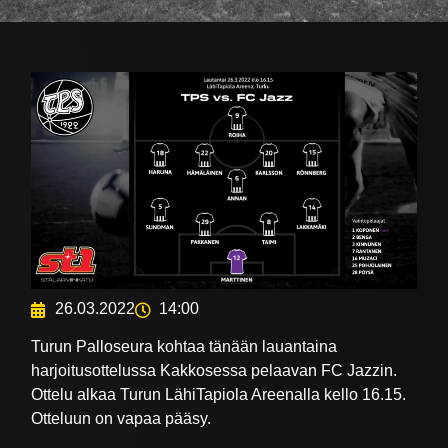
26.03.2022
14:00
Turun Palloseura kohtaa tänään lauantaina
harjoitusottelussa Kakkosessa pelaavan FC Jazzin.
Ottelu alkaa Turun LähiTapiola Areenalla kello 16.15.
Otteluun on vapaa pääsy.