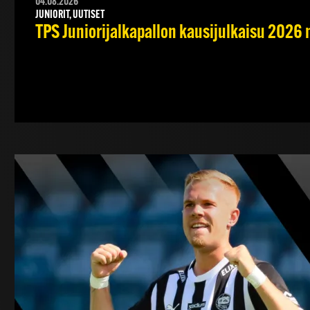
04.08.2026
JUNIORIT, UUTISET
TPS Juniorijalkapallon kausijulkaisu 2026 