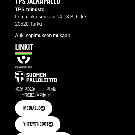
TPS JALKAPALLO
TPS-toimisto
Lemminkäisenkatu 14-18 B, 6. krs
20520 Turku
Auki sopimuksen mukaan
LINKIT
MEDIALLE
YHTEYSTIEDOT