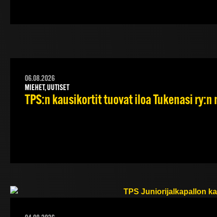
06.08.2026
MIEHET, UUTISET
TPS:n kausikortit tuovat iloa Tukenasi ry:n n