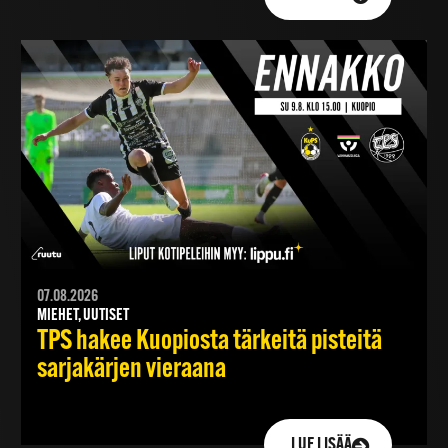
07.08.2026
MIEHET, UUTISET
TPS hakee Kuopiosta tärkeitä pisteitä
sarjakärjen vieraana
LUE LISÄÄ