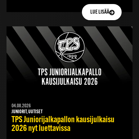
LUE LISÄÄ
04.08.2026
JUNIORIT, UUTISET
TPS Juniorijalkapallon kausijulkaisu
2026 nyt luettavissa