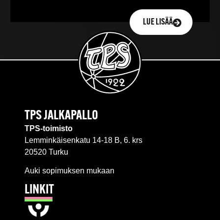
LUE LISÄÄ
TPS JALKAPALLO
TPS-toimisto
Lemminkäisenkatu 14-18 B, 6. krs
20520 Turku
Auki sopimuksen mukaan
LINKIT