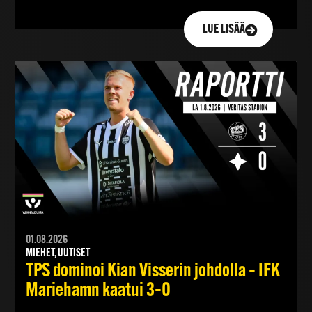
LUE LISÄÄ
01.08.2026
MIEHET, UUTISET
TPS dominoi Kian Visserin johdolla – IFK
Mariehamn kaatui 3–0