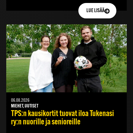
LUE LISÄÄ
06.08.2026
MIEHET, UUTISET
TPS:n kausikortit tuovat iloa Tukenasi
ry:n nuorille ja senioreille