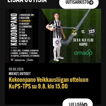
LISÄÄ UUTISIA
UUTISARKISTO
09.08.2026
MIEHET, UUTISET
Kokoonpano Veikkausliigan otteluun
KuPS–TPS su 9.8. klo 15.00
LUE LISÄÄ