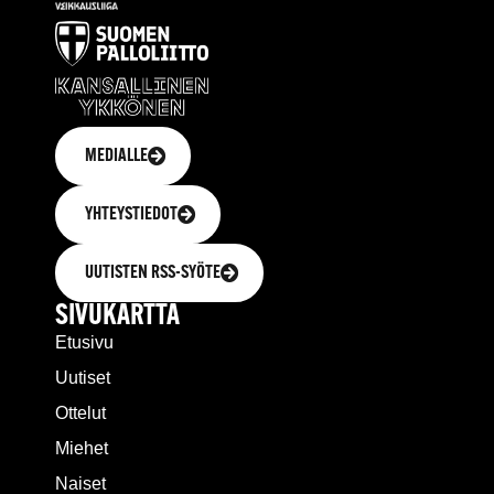
MEDIALLE
YHTEYSTIEDOT
UUTISTEN RSS-SYÖTE
SIVUKARTTA
Etusivu
Uutiset
Ottelut
Miehet
Naiset