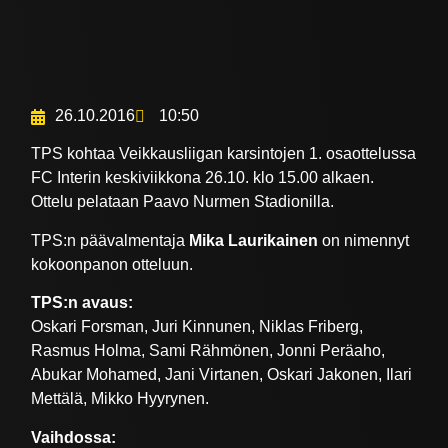
26.10.2016
10:50
TPS kohtaa Veikkausliigan karsintojen 1. osaottelussa
FC Interin keskiviikkona 26.10. klo 15.00 alkaen.
Ottelu pelataan Paavo Nurmen Stadionilla.
TPS:n päävalmentaja
Mika Laurikainen
on nimennyt
kokoonpanon otteluun.
TPS:n avaus:
Oskari Forsman, Juri Kinnunen, Niklas Friberg,
Rasmus Holma, Sami Rähmönen, Jonni Peräaho,
Abukar Mohamed, Jani Virtanen, Oskari Jakonen, Ilari
Mettälä, Mikko Hyyrynen.
Vaihdossa: