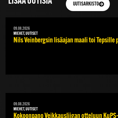
LISÄÄ UUTISIA
UUTISARKISTO
09.08.2026
MIEHET, UUTISET
Nils Veinbergsin lisäajan maali toi Tepsille
09.08.2026
MIEHET, UUTISET
Kokoonpano Veikkausliigan otteluun KuPS–T