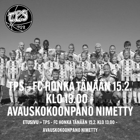
TPS – FC HONKA TÄNÄÄN 15.2.
KLO 13.00 –
AVAUSKOKOONPANO NIMETTY
ETUSIVU
»
TPS – FC HONKA TÄNÄÄN 15.2. KLO 13.00 –
AVAUSKOKOONPANO NIMETTY