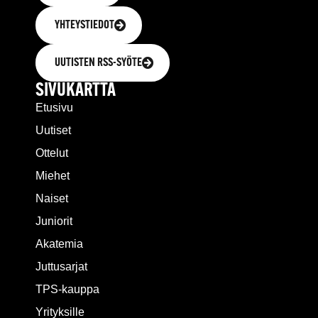
YHTEYSTIEDOT
UUTISTEN RSS-SYÖTE
SIVUKARTTA
Etusivu
Uutiset
Ottelut
Miehet
Naiset
Juniorit
Akatemia
Juttusarjat
TPS-kauppa
Yrityksille