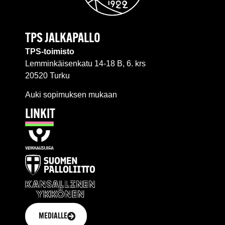
TPS JALKAPALLO
TPS-toimisto
Lemminkäisenkatu 14-18 B, 6. krs
20520 Turku
Auki sopimuksen mukaan
LINKIT
MEDIALLE