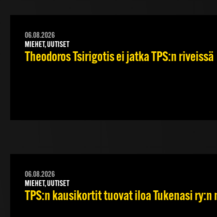
06.08.2026
MIEHET, UUTISET
Theodoros Tsirigotis ei jatka TPS:n riveissä
06.08.2026
MIEHET, UUTISET
TPS:n kausikortit tuovat iloa Tukenasi ry:n n