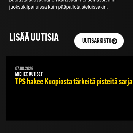
juoksukilpailuissa kuin pääpallotaisteluissakin.
LISÄÄ UUTISIA
UUTISARKISTO
07.08.2026
MIEHET, UUTISET
TPS hakee Kuopiosta tärkeitä pisteitä sarj