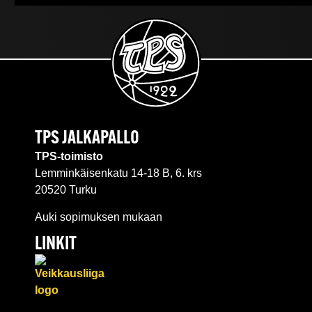
TPS JALKAPALLO
TPS-toimisto
Lemminkäisenkatu 14-18 B, 6. krs
20520 Turku
Auki sopimuksen mukaan
LINKIT