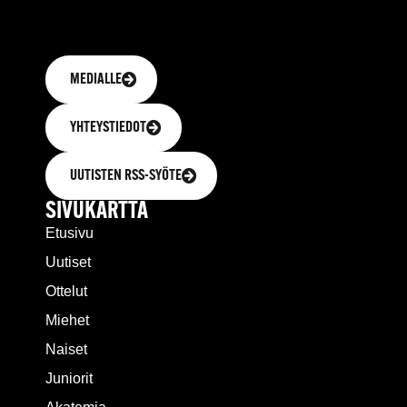
MEDIALLE
YHTEYSTIEDOT
UUTISTEN RSS-SYÖTE
SIVUKARTTA
Etusivu
Uutiset
Ottelut
Miehet
Naiset
Juniorit