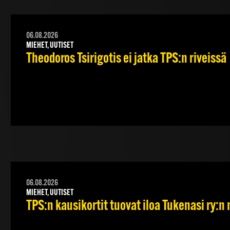
06.08.2026
MIEHET, UUTISET
Theodoros Tsirigotis ei jatka TPS:n riveissä
06.08.2026
MIEHET, UUTISET
TPS:n kausikortit tuovat iloa Tukenasi ry:n n