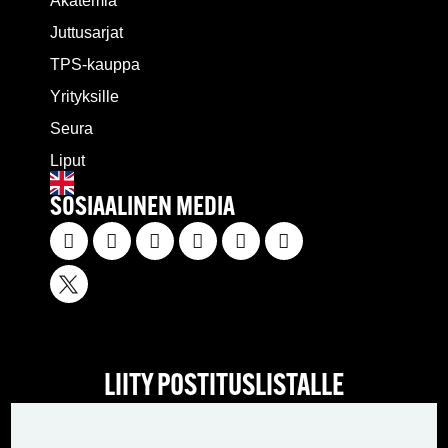
Akatemia
Juttusarjat
TPS-kauppa
Yrityksille
Seura
Liput
SOSIAALINEN MEDIA
LIITY POSTITUSLISTALLE