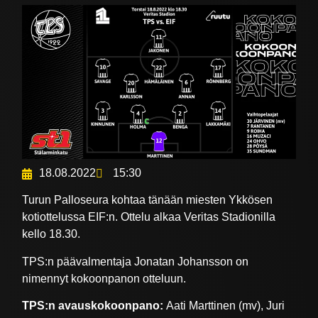
18.08.2022
15:30
Turun Palloseura kohtaa tänään miesten Ykkösen
kotiottelussa EIF:n. Ottelu alkaa Veritas Stadionilla
kello 18.30.
TPS:n päävalmentaja Jonatan Johansson on
nimennyt kokoonpanon otteluun.
TPS:n avauskokoonpano:
Aati Marttinen (mv), Juri