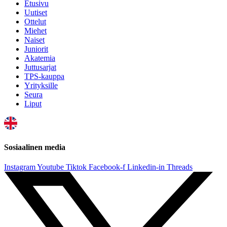
Etusivu
Uutiset
Ottelut
Miehet
Naiset
Juniorit
Akatemia
Juttusarjat
TPS-kauppa
Yrityksille
Seura
Liput
Sosiaalinen media
Instagram
Youtube
Tiktok
Facebook-f
Linkedin-in
Threads