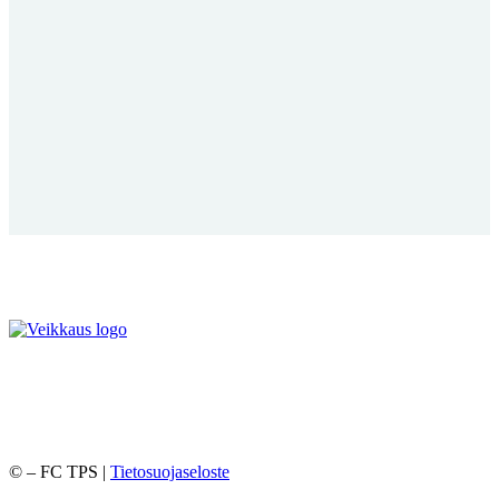
©
– FC TPS |
Tietosuojaseloste