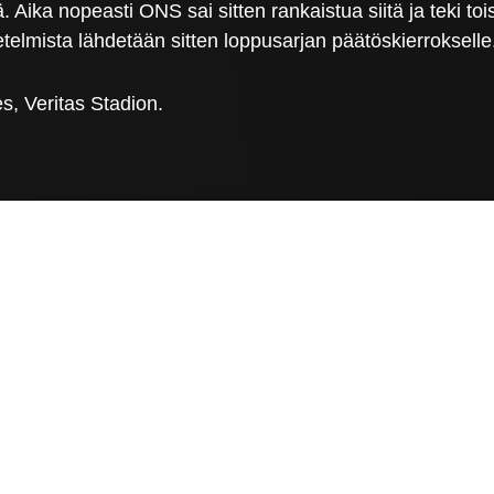
. Aika nopeasti ONS sai sitten rankaistua siitä ja teki t
telmista lähdetään sitten loppusarjan päätöskierrokselle
s, Veritas Stadion.