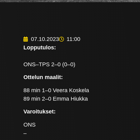
07.10.2023
11:00
Lopputulos:
ONS–TPS 2–0 (0–0)
Ottelun maalit:
88 min 1–0 Veera Koskela
89 min 2–0 Emma Hiukka
Varoitukset:
ONS
–