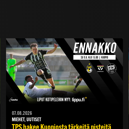
07.08.2026
MIEHET, UUTISET
TPS hakee Kuopiosta tärkeitä pisteitä