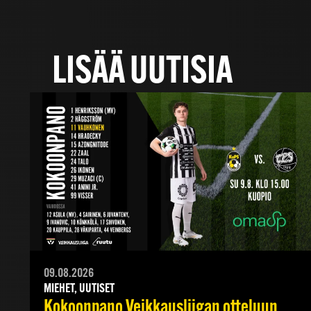
LISÄÄ UUTISIA
09.08.2026
MIEHET, UUTISET
Kokoonpano Veikkausliigan otteluun