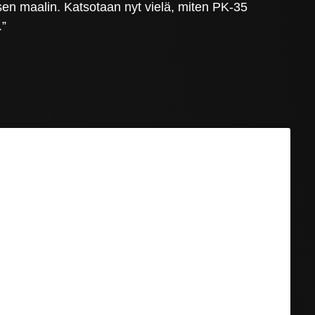
oisen maalin. Katsotaan nyt vielä, miten PK-35
.”