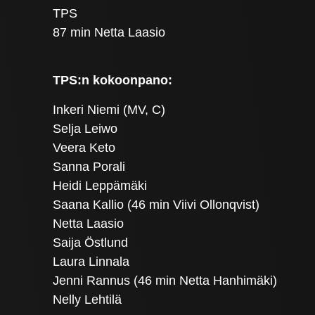
TPS
87 min Netta Laasio
TPS:n kokoonpano:
Inkeri Niemi (MV, C)
Selja Leiwo
Veera Keto
Sanna Porali
Heidi Leppämäki
Saana Kallio (46 min Viivi Ollonqvist)
Netta Laasio
Saija Östlund
Laura Linnala
Jenni Rannus (46 min Netta Hanhimäki)
Nelly Lehtilä