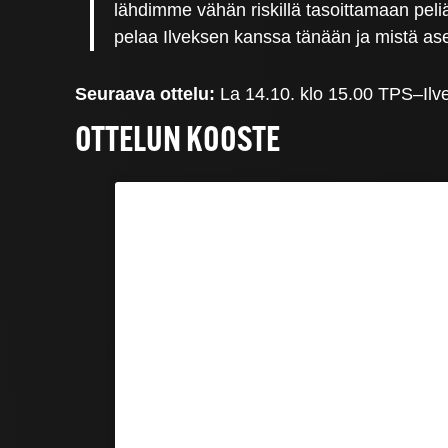
lähdimme vähän riskillä tasoittamaan peliä
pelaa Ilveksen kanssa tänään ja mistä ase
Seuraava ottelu:
La 14.10. klo 15.00 TPS–Ilve
OTTELUN KOOSTE