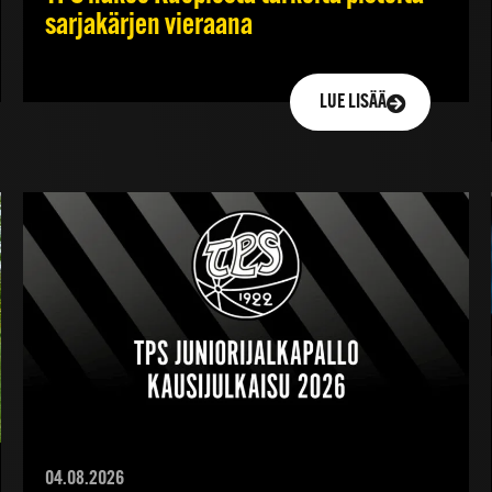
sarjakärjen vieraana
LUE LISÄÄ
04.08.2026