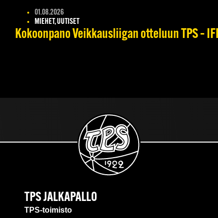
01.08.2026
MIEHET, UUTISET
Kokoonpano Veikkausliigan otteluun TPS – IFK
TPS JALKAPALLO
TPS-toimisto