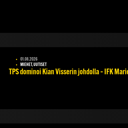
01.08.2026
MIEHET, UUTISET
TPS dominoi Kian Visserin johdolla – IFK Mar