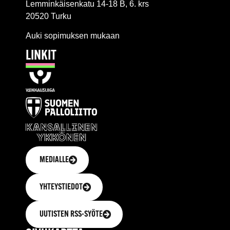
Lemminkäisenkatu 14-18 B, 6. krs
20520 Turku
Auki sopimuksen mukaan
LINKIT
MEDIALLE
YHTEYSTIEDOT
UUTISTEN RSS-SYÖTE