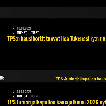
06.08.2026
MIEHET, UUTISET
TPS:n kausikortit tuovat iloa Tukenasi ry:n nuo
04.08.2026
JUNIORIT, UUTISET
TPS Juniorijalkapallon kausijulkaisu 2026 nyt