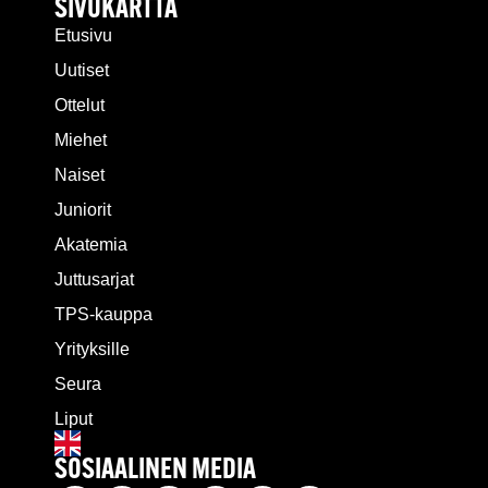
SIVUKARTTA
Etusivu
Uutiset
Ottelut
Miehet
Naiset
Juniorit
Akatemia
Juttusarjat
TPS-kauppa
Yrityksille
Seura
Liput
SOSIAALINEN MEDIA