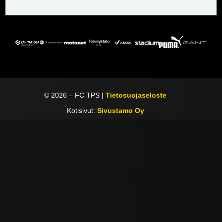
©
2026
– FC TPS |
Tietosuojaseloste
Kotisivut:
Sivustamo Oy