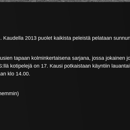
n. Kaudella 2013 puolet kaikista peleistä pelataan sunnun
ausien tapaan kolminkertaisena sarjana, jossa jokainen 
PS:llä kotipelejä on 17. Kausi potkaistaan käyntiin lauan
an klo 14.00.
öhemmin)