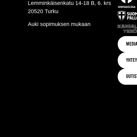
Lemminkäisenkatu 14-18 B, 6. krs
20520 Turku
Auki sopimuksen mukaan
MEDIA
YHTEY
UUTIS