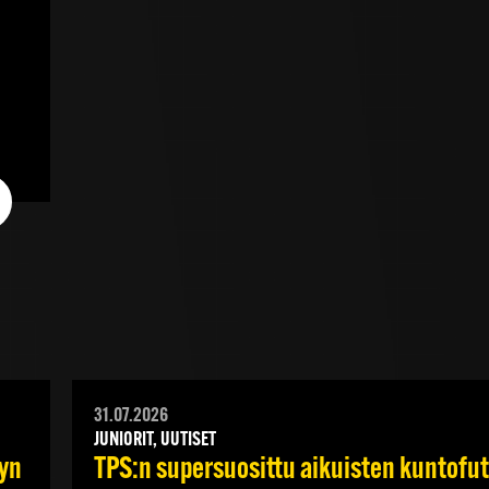
31.07.2026
JUNIORIT, UUTISET
yyn
TPS:n supersuosittu aikuisten kuntofut