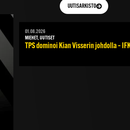
UUTISARKISTO
01.08.2026
MIEHET, UUTISET
TPS dominoi Kian Visserin johdolla – I