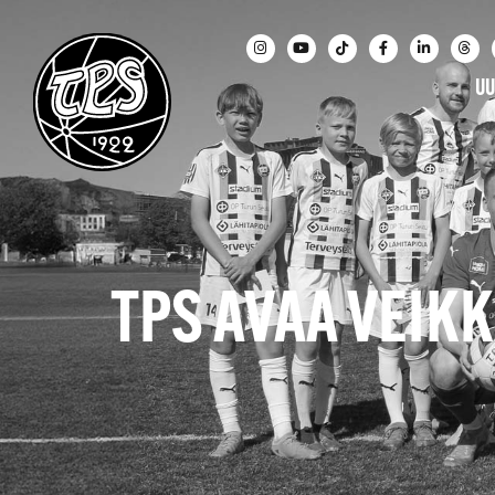
UU
TPS AVAA VEIK