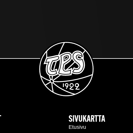
T
SIVUKARTTA
Etusivu