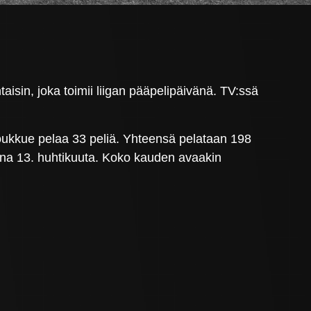
taisin, joka toimii liigan pääpelipäivänä. TV:ssä
joukkue pelaa 33 peliä. Yhteensä pelataan 198
taina 13. huhtikuuta. Koko kauden avaakin