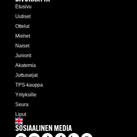
Etusivu
Uutiset
Ottelut
Miehet
Naiset
Juniorit
Akatemia
Juttusarjat
TPS-kauppa
Yrityksille
Seura
Liput
SOSIAALINEN MEDIA