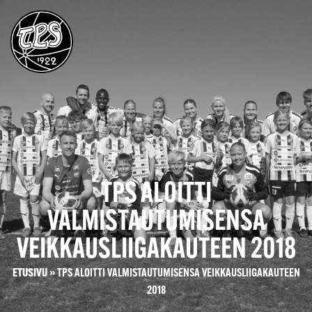
TPS ALOITTI
VALMISTAUTUMISENSA
VEIKKAUSLIIGAKAUTEEN 2018
ETUSIVU
»
TPS ALOITTI VALMISTAUTUMISENSA VEIKKAUSLIIGAKAUTEEN
2018