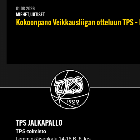
01.08.2026
MIEHET, UUTISET
Kokoonpano Veikkausliigan otteluun TPS – 
TPS JALKAPALLO
TPS-toimisto
Lemminkäisenkatu 14-18 B, 6. krs