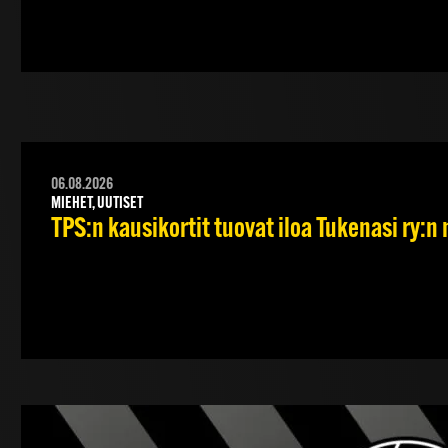
06.08.2026
MIEHET, UUTISET
TPS:n kausikortit tuovat iloa Tukenasi ry:n n