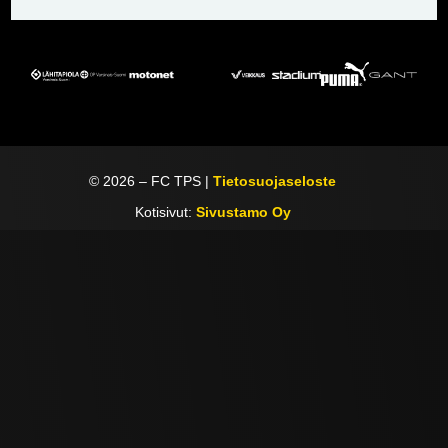
©
2026
– FC TPS |
Tietosuojaseloste
Kotisivut:
Sivustamo Oy