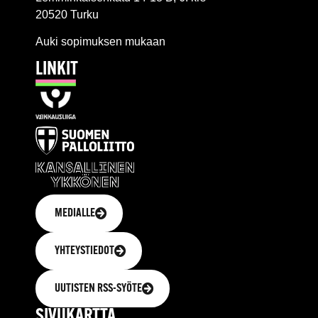
20520 Turku
Auki sopimuksen mukaan
LINKIT
MEDIALLE
YHTEYSTIEDOT
UUTISTEN RSS-SYÖTE
SIVUKARTTA