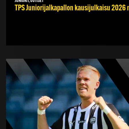
JUNIORIT, UUTISET
TPS Juniorijalkapallon kausijulkaisu 2026 