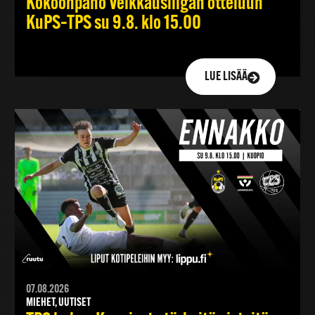
Kokoonpano Veikkausliigan otteluun
KuPS–TPS su 9.8. klo 15.00
LUE LISÄÄ
07.08.2026
MIEHET, UUTISET