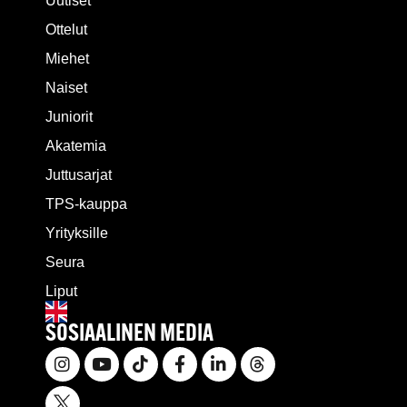
Uutiset
Ottelut
Miehet
Naiset
Juniorit
Akatemia
Juttusarjat
TPS-kauppa
Yrityksille
Seura
Liput
SOSIAALINEN MEDIA