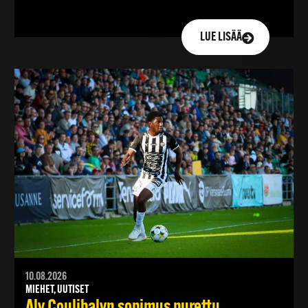
LUE LISÄÄ
10.08.2026
MIEHET, UUTISET
Aly Coulibalyn sopimus purettu