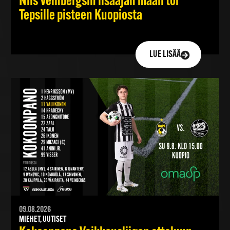
Nils Veinbergsin lisäajan maali toi
Tepsille pisteen Kuopiosta
LUE LISÄÄ
09.08.2026
MIEHET, UUTISET