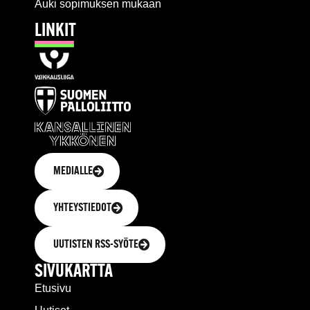
Auki sopimuksen mukaan
LINKIT
MEDIALLE
YHTEYSTIEDOT
UUTISTEN RSS-SYÖTE
SIVUKARTTA
Etusivu