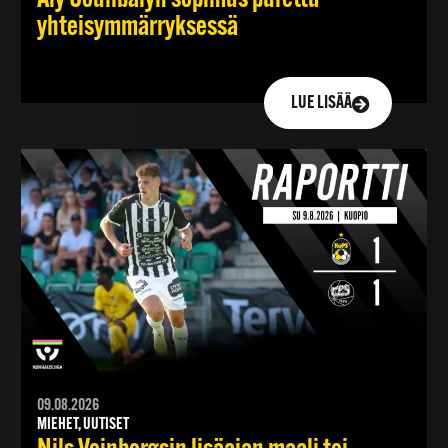
yhteisymmärryksessä
LUE LISÄÄ
09.08.2026
MIEHET, UUTISET