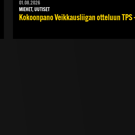
01.08.2026
MIEHET, UUTISET
Kokoonpano Veikkausliigan otteluun TPS –