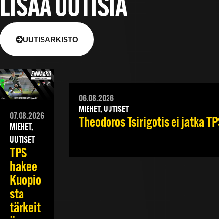
LISÄÄ UUTISIA
UUTISARKISTO
06.08.2026
MIEHET, UUTISET
07.08.2026
Theodoros Tsirigotis ei jatka TP
MIEHET,
UUTISET
TPS
hakee
Kuopio
sta
tärkeit