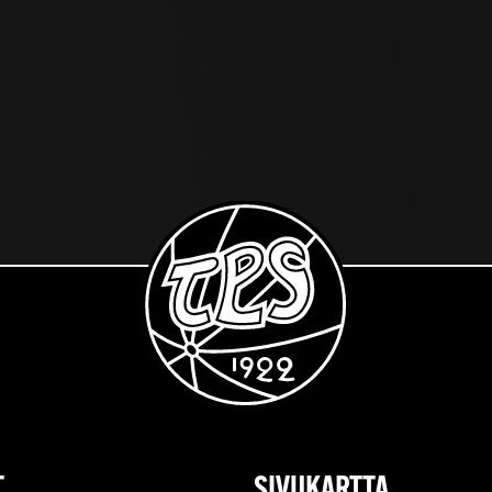
T
SIVUKARTTA