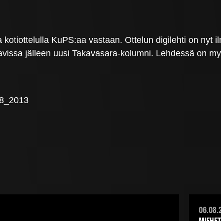
 kotiottelulla KuPS:aa vastaan. Ottelun digilehti on nyt 
vissa jälleen uusi Takavasara-kolumni. Lehdessä on myös
ti8_2013
06.08.