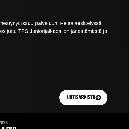
ilmestynyt Issuu-palveluun! Pelaajaesittelyssä
 juttu TPS Juniorijalkapallon järjestämästä ja
UUTISARKISTO
2026