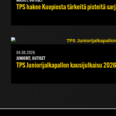
MIEHET, UUTISET
TPS hakee Kuopiosta tärkeitä pisteitä sar
04.08.2026
JUNIORIT, UUTISET
TPS Juniorijalkapallon kausijulkaisu 2026