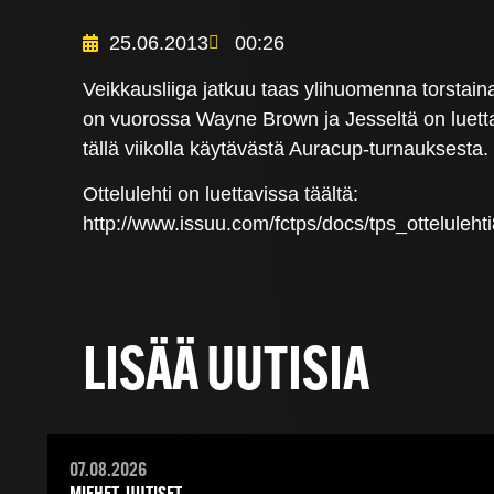
25.06.2013
00:26
Veikkausliiga jatkuu taas ylihuomenna torstaina
on vuorossa Wayne Brown ja Jesseltä on luetta
tällä viikolla käytävästä Auracup-turnauksesta.
Ottelulehti on luettavissa täältä:
http://www.issuu.com/fctps/docs/tps_otteluleh
LISÄÄ UUTISIA
07.08.2026