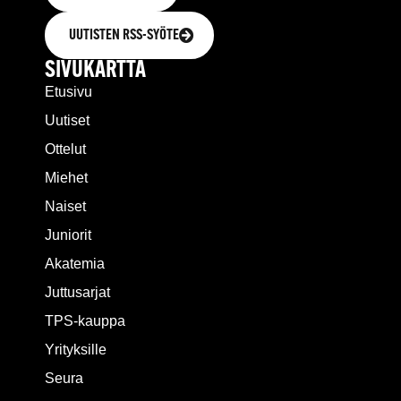
UUTISTEN RSS-SYÖTE
SIVUKARTTA
Etusivu
Uutiset
Ottelut
Miehet
Naiset
Juniorit
Akatemia
Juttusarjat
TPS-kauppa
Yrityksille
Seura