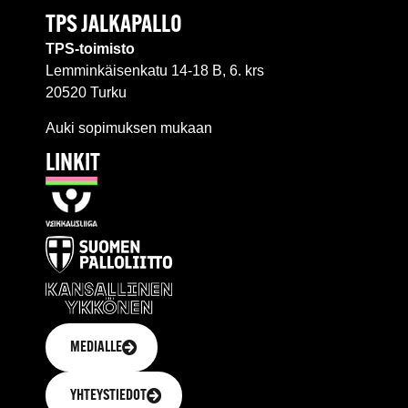
TPS JALKAPALLO
TPS-toimisto
Lemminkäisenkatu 14-18 B, 6. krs
20520 Turku
Auki sopimuksen mukaan
LINKIT
MEDIALLE
YHTEYSTIEDOT