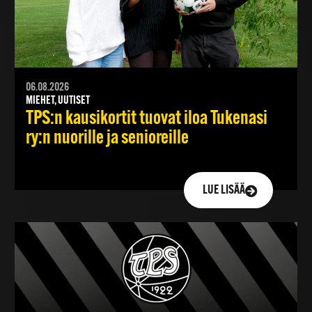
06.08.2026
MIEHET, UUTISET
TPS:n kausikortit tuovat iloa Tukenasi
ry:n nuorille ja senioreille
LUE LISÄÄ