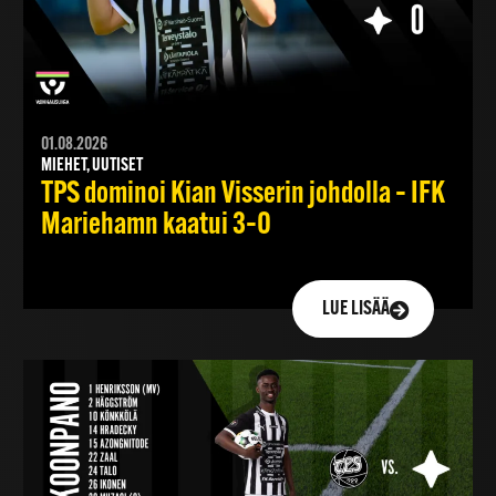
01.08.2026
MIEHET, UUTISET
TPS dominoi Kian Visserin johdolla – IFK
Mariehamn kaatui 3–0
LUE LISÄÄ