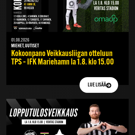
01.08.2026
MIEHET, UUTISET
Kokoonpano Veikkausliigan otteluun
TPS – IFK Mariehamn la 1.8. klo 15.00
LUE LISÄÄ