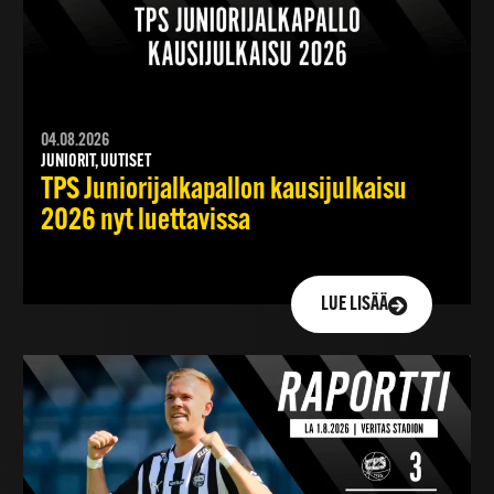
04.08.2026
JUNIORIT, UUTISET
TPS Juniorijalkapallon kausijulkaisu
2026 nyt luettavissa
LUE LISÄÄ