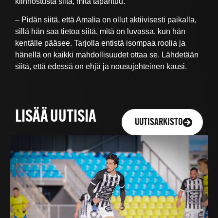
kiinnostusta siitä, mitä tapahtuu.
– Pidän siitä, että Amalia on ollut aktiivisesti paikalla,
sillä hän saa tietoa siitä, mitä on luvassa, kun hän
kentälle pääsee. Tarjolla entistä isompaa roolia ja
hänellä on kaikki mahdollisuudet ottaa se. Lähdetään
siitä, että edessä on ehjä ja nousujohteinen kausi.
LISÄÄ UUTISIA
UUTISARKISTO