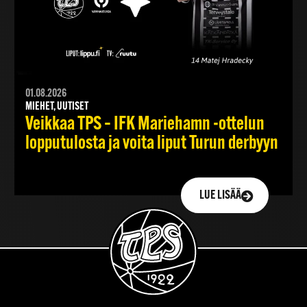
01.08.2026
MIEHET, UUTISET
Veikkaa TPS – IFK Mariehamn -ottelun
lopputulosta ja voita liput Turun derbyyn
LUE LISÄÄ