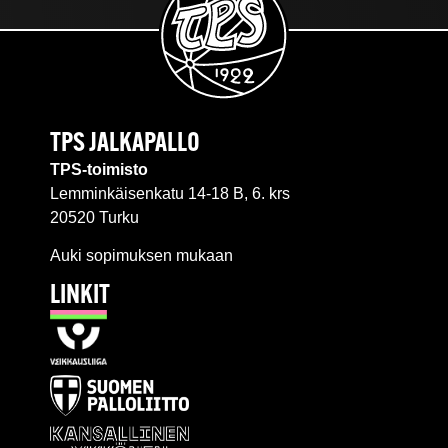
TPS JALKAPALLO
TPS-toimisto
Lemminkäisenkatu 14-18 B, 6. krs
20520 Turku
Auki sopimuksen mukaan
LINKIT