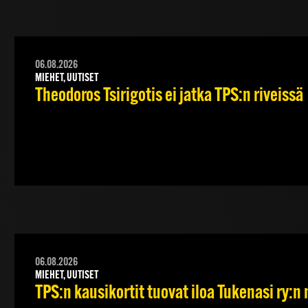
06.08.2026
MIEHET, UUTISET
Theodoros Tsirigotis ei jatka TPS:n riveissä
06.08.2026
MIEHET, UUTISET
TPS:n kausikortit tuovat iloa Tukenasi ry:n n