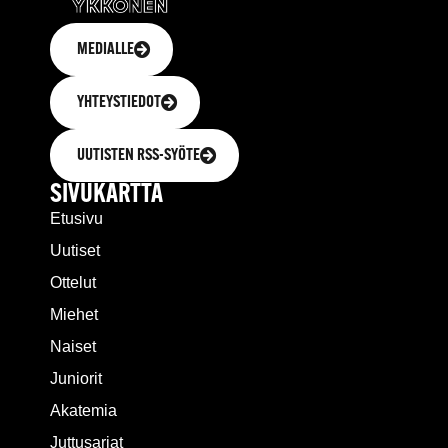
MEDIALLE
YHTEYSTIEDOT
UUTISTEN RSS-SYÖTE
SIVUKARTTA
Etusivu
Uutiset
Ottelut
Miehet
Naiset
Juniorit
Akatemia
Juttusarjat