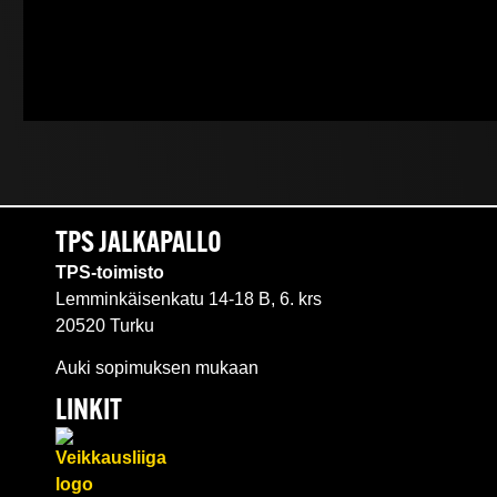
TPS JALKAPALLO
TPS-toimisto
Lemminkäisenkatu 14-18 B, 6. krs
20520 Turku
Auki sopimuksen mukaan
LINKIT