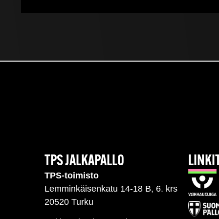
TPS JALKAPALLO
LINKI
TPS-toimisto
Lemminkäisenkatu 14-18 B, 6. krs
20520 Turku