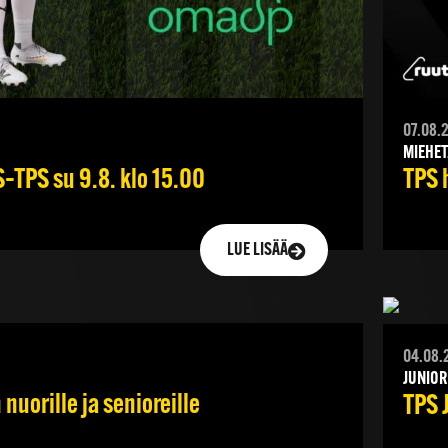
07.08.
MIEHET
–TPS su 9.8. klo 15.00
TPS 
LUE LISÄÄ
04.08.
JUNIOR
nuorille ja senioreille
TPS 