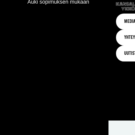
Auki sopimuksen mukaan
MEDIA
YHTEY
UUTIS