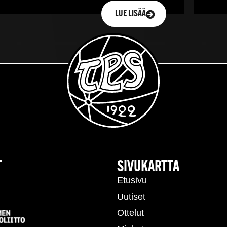
LUE LISÄÄ
T
SIVUKARTTA
Etusivu
Uutiset
Ottelut