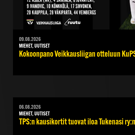
09.08.2026
MIEHET, UUTISET
Kokoonpano Veikkausliigan otteluun KuPS
06.08.2026
MIEHET, UUTISET
TPS:n kausikortit tuovat iloa Tukenasi ry:n 