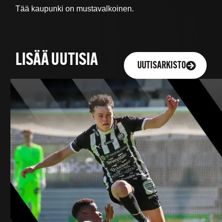
Tää kaupunki on mustavalkoinen.
LISÄÄ UUTISIA
UUTISARKISTO