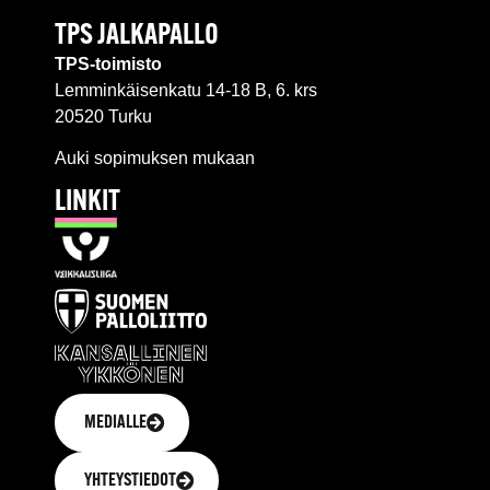
TPS JALKAPALLO
TPS-toimisto
Lemminkäisenkatu 14-18 B, 6. krs
20520 Turku
Auki sopimuksen mukaan
LINKIT
MEDIALLE
YHTEYSTIEDOT