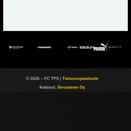
©
2026
– FC TPS |
Tietosuojaseloste
Kotisivut:
Sivustamo Oy