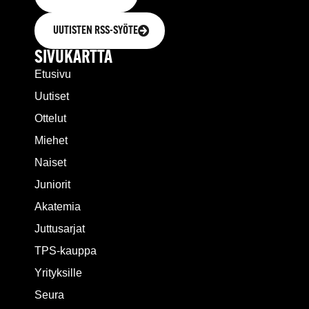
UUTISTEN RSS-SYÖTE
SIVUKARTTA
Etusivu
Uutiset
Ottelut
Miehet
Naiset
Juniorit
Akatemia
Juttusarjat
TPS-kauppa
Yrityksille
Seura