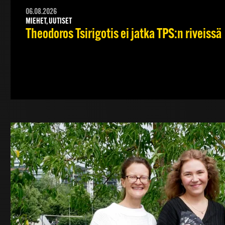
06.08.2026
MIEHET, UUTISET
Theodoros Tsirigotis ei jatka TPS:n riveissä