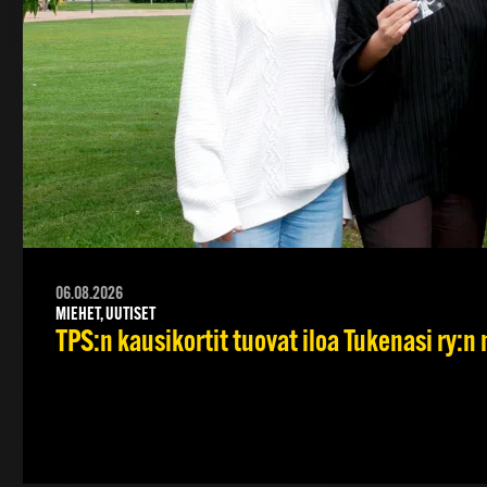
06.08.2026
MIEHET, UUTISET
TPS:n kausikortit tuovat iloa Tukenasi ry:n n