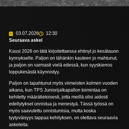
03.07.2026
12:30
Seuraava askel
Kausi 2026 on tätä kirjoitettaessa ehtinyt jo kesätauon
kynnykselle. Paljon on tähänkin kauteen jo mahtunut,
ja paljon on varmasti vielä edessä, kun syyskierros
loppukesästä käynnistyy.
Paljon on tapahtunut myös viimeisten kolmen vuoden
aikana, kun TPS Juniorijalkapallon toimintaa on
kehitetty määrätietoisesti, jotta meillä olisi aidosti
edellytykset onnistua ja menestyä. Tässä työssä on
myös saavutettu onnistumisia, mutta koska
tyytyväisyys tappaa kehityksen, on otettava seuraavia
askeleita: