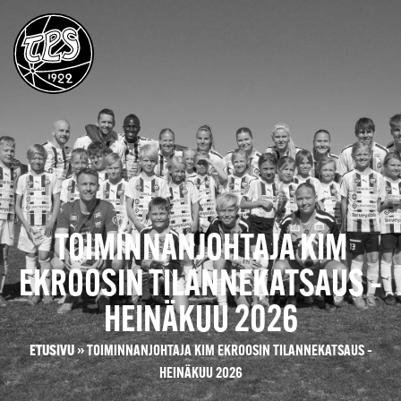
TOIMINNANJOHTAJA KIM
EKROOSIN TILANNEKATSAUS –
HEINÄKUU 2026
ETUSIVU
»
TOIMINNANJOHTAJA KIM EKROOSIN TILANNEKATSAUS –
HEINÄKUU 2026