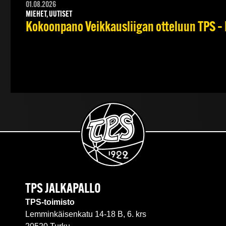
01.08.2026
MIEHET, UUTISET
Kokoonpano Veikkausliigan otteluun TPS – 
TPS JALKAPALLO
TPS-toimisto
Lemminkäisenkatu 14-18 B, 6. krs