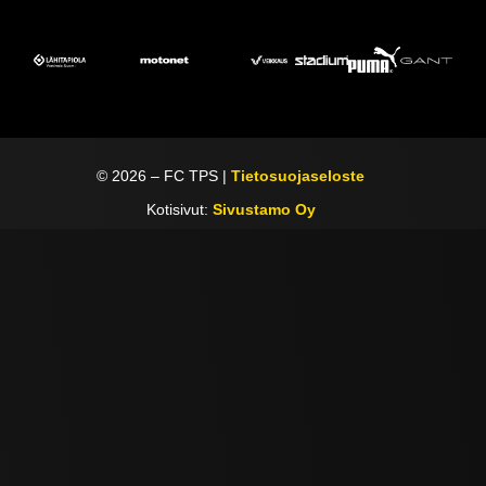
©
2026
– FC TPS |
Tietosuojaseloste
Kotisivut:
Sivustamo Oy