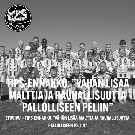
TIPS-ENNAKKO: ”VÄHÄN LISÄÄ
MALTTIA JA RAUHALLISUUTTA
PALLOLLISEEN PELIIN”
ETUSIVU
»
TIPS-ENNAKKO: ”VÄHÄN LISÄÄ MALTTIA JA RAUHALLISUUTTA
PALLOLLISEEN PELIIN”