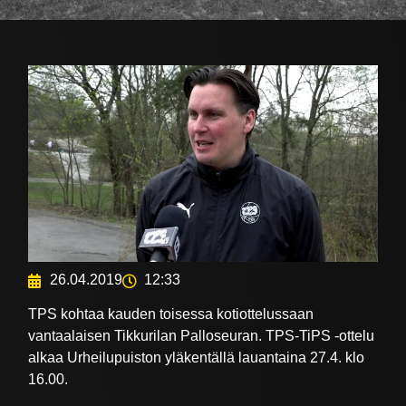
26.04.2019
12:33
TPS kohtaa kauden toisessa kotiottelussaan
vantaalaisen Tikkurilan Palloseuran. TPS-TiPS -ottelu
alkaa Urheilupuiston yläkentällä lauantaina 27.4. klo
16.00.