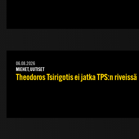
06.08.2026
MIEHET, UUTISET
Theodoros Tsirigotis ei jatka TPS:n riveissä