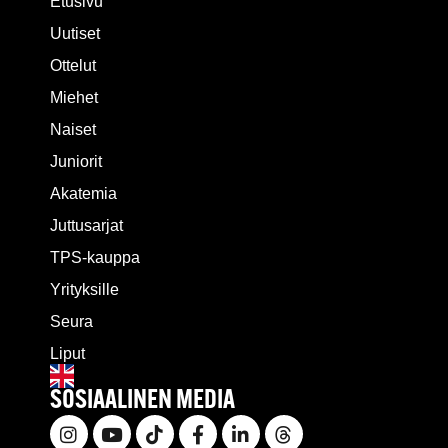
Etusivu
Uutiset
Ottelut
Miehet
Naiset
Juniorit
Akatemia
Juttusarjat
TPS-kauppa
Yrityksille
Seura
Liput
SOSIAALINEN MEDIA