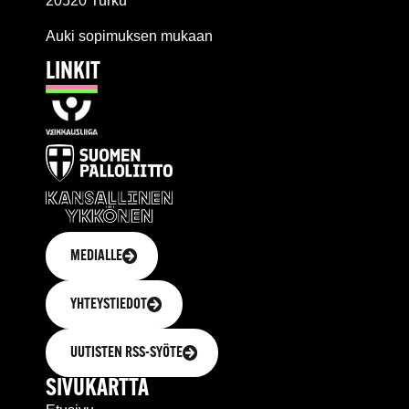
20520 Turku
Auki sopimuksen mukaan
LINKIT
MEDIALLE
YHTEYSTIEDOT
UUTISTEN RSS-SYÖTE
SIVUKARTTA